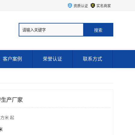
资质认证
实名商家
客户案例
荣誉认证
联系方式
砖生产厂家
平方米 起
方米