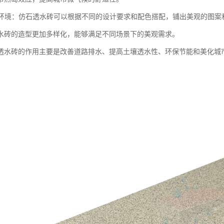
城市环境：仿石透水砖可以根据不同的设计要求和配色搭配，铺出美观的图
水砖的造型更加多样化，能够满足不同场景下的美观需求。
透水砖的作用主要是改善道路排水、提高土壤透水性、环保节能和美化城