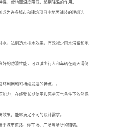
的特性，使地面温度降低，起到降温的作用。
其成为许多城市和建筑项目中地面铺装的理想选
并排水，达到透水排水效果，有效减少雨水滞留和地
有良好的防滑性能，可以减少行人和车辆在雨天滑倒
有循环利用和可持续发展的特点，。
抗压能力，在经受长期使用和恶劣天气条件下依然保
装饰效果，能够满足不同的设计需求。
用于城市道路、停车场、广场等场所的铺装。