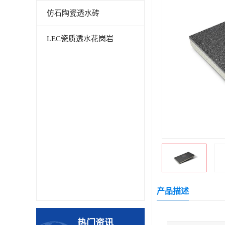
仿石陶瓷透水砖
LEC瓷质透水花岗岩
产品描述
热门资讯