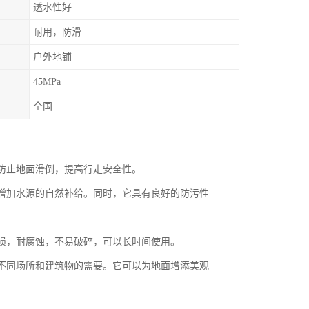
透水性好
耐用，防滑
户外地铺
45MPa
全国
，防止地面滑倒，提高行走安全性。
，增加水源的自然补给。同时，它具有良好的防污性
磨损，耐腐蚀，不易破碎，可以长时间使用。
足不同场所和建筑物的需要。它可以为地面增添美观