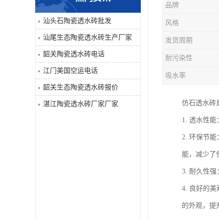
品牌
汕头石陶瓷透水砖批发
风格
汕尾生态陶瓷透水砖生产厂家
发货周期
韶关陶瓷透水砖电话
耐污染性
江门美国空运电话
吸水率
韶关生态陶瓷透水砖报价
仿石透水砖
湛江陶瓷透水砖厂家厂家
1. 透水
2. 环保
能，减少了
3. 耐久
4. 良好
的外观，提