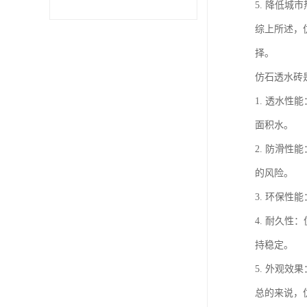
5. 降低
综上所述，
择。
仿石透水砖
1. 透水
面积水。
2. 防滑
的风险。
3. 环保
4. 耐久
持稳定。
5. 外观
总的来说，