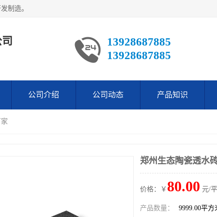
研发制造。
公司
13928687885
13928687885
公司介绍
公司动态
产品知识
厂家
郑州生态陶瓷透水
80.00
价格：￥
元/
产品数量：
9999.00平