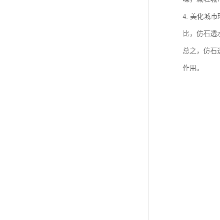
4. 美化
比，仿石透
总之，仿石
作用。