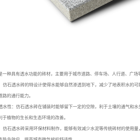
是一种具有透水功能的砖材，主要用于城市道路、停车场、人行道、广场
排水：仿石透水砖的特设计使得水能够自然渗透到地下，减少了地表积水的
道路的通行能力。
土壤透水性：仿石透水砖在铺装时能够留下一定的空隙，利于土壤的通气和
利于植物的生长和生态环境的改善。
节能：仿石透水砖采用环保材料制作，能够有效减少水泥等传统砖材的使用
市热岛效应，提高城市微气候的舒适性。