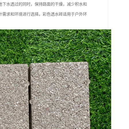
地下水透过的同时，保持路面的干燥，减少积水和
计需求和环境进行选择。彩色透水砖适用于户外环