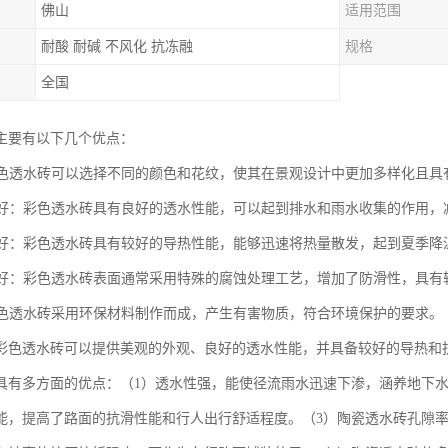
佛山
适用范围
耐酸 耐碱 不风化 抗冻融
规格
全国
主要有以下几个优点：
：彩色透水砖可以选择不同的颜色和花纹，使其在景观设计中更加多样化且具
性能好：彩色透水砖具有良好的透水性能，可以起到排水和雨水收集的作用
性能好：彩色透水砖具有较好的导热性能，能够迅速将热量散发，起到夏季降
性能好：彩色透水砖表面通常采用特殊的腐蚀处理工艺，增加了防滑性，具
：彩色透水砖采用环保材料制作而成，产生有害物质，符合环境保护的要求。
彩色透水砖可以提供美观的外观、良好的透水性能，并具备较好的导热和
具有多方面的优点：（1）透水性强，能使径流雨水迅速下渗，涵养地下水
能，提高了路面的抗滑性能和行人出行舒适程度。（3）陶瓷透水砖孔隙率