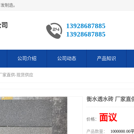
研发制造。
公司
13928687885
13928687885
公司介绍
公司动态
产品知识
 厂家直供-现货供应
衡水透水砖 厂家直
面议
价格：
产品数量：
1000000.0