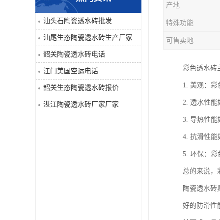
产地
汕头石陶瓷透水砖批发
特殊功能
汕尾生态陶瓷透水砖生产厂家
可售卖地
韶关陶瓷透水砖电话
彩色透水砖
江门美国空运电话
1. 美观
韶关生态陶瓷透水砖报价
2. 透水
湛江陶瓷透水砖厂家厂家
3. 导热
4. 抗滑
5. 环保
总的来说，
陶瓷透水砖
好的防滑性