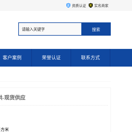
资质认证
实名商家
客户案例
荣誉认证
联系方式
供-现货供应
0平方米