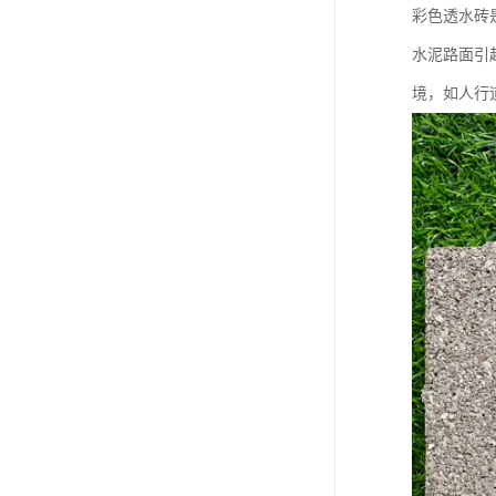
彩色透水砖
水泥路面引
境，如人行