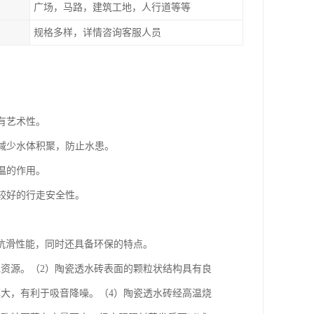
广场，马路，建筑工地，人行道等等
规格多样，详情咨询客服人员
有艺术性。
，减少水体积聚，防止水患。
温的作用。
有较好的行走安全性。
抗滑性能，同时还具备环保的特点。
资源。（2）陶瓷透水砖表面的颗粒状结构具有良
大，有利于吸音降噪。（4）陶瓷透水砖经高温烧