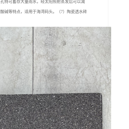
多孔特可蓄存大量雨水，经太阳照射蒸发后可以减
酸碱等特点，适用于海湾码头。（7）陶瓷透水砖