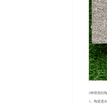
6种常用的
1、陶瓷透