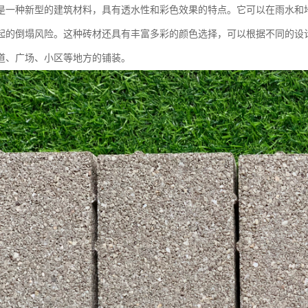
是一种新型的建筑材料，具有透水性和彩色效果的特点。它可以在雨水和
起的倒塌风险。这种砖材还具有丰富多彩的颜色选择，可以根据不同的设
道、广场、小区等地方的铺装。