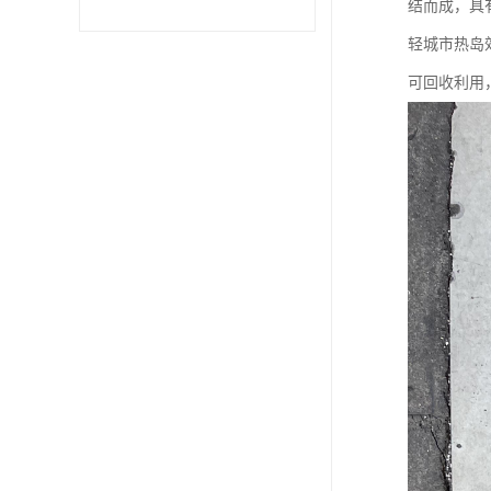
结而成，具
轻城市热岛
可回收利用