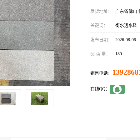
发货地址：
广东省佛山
关键词：
衡水透水砖
发布日期：
2026-08-06
阅 读 量：
180
1392868
销售电话：
在线QQ：