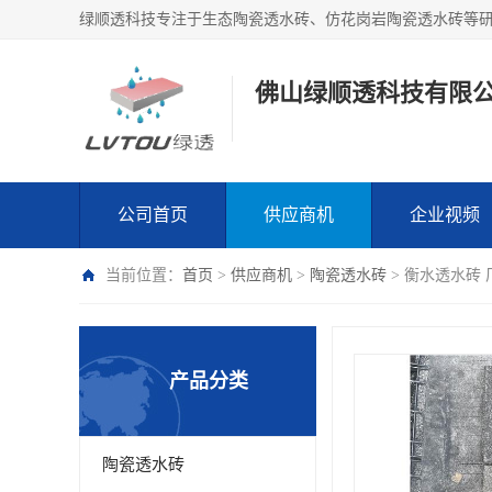
绿顺透科技专注于生态陶瓷透水砖、仿花岗岩陶瓷透水砖等
佛山绿顺透科技有限
公司首页
供应商机
企业视频
当前位置：
首页
>
供应商机
>
陶瓷透水砖
> 衡水透水砖
产品分类
陶瓷透水砖