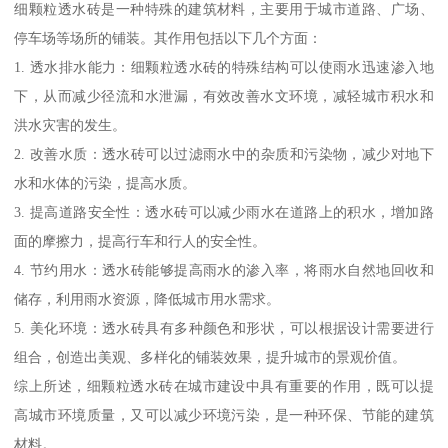
细颗粒透水砖是一种特殊的建筑材料，主要用于城市道路、广场、
停车场等场所的铺装。其作用包括以下几个方面：
1. 透水排水能力：细颗粒透水砖的特殊结构可以使雨水迅速渗入地
下，从而减少径流和水泄漏，有效改善水文环境，减轻城市积水和
洪水灾害的发生。
2. 改善水质：透水砖可以过滤雨水中的杂质和污染物，减少对地下
水和水体的污染，提高水质。
3. 提高道路安全性：透水砖可以减少雨水在道路上的积水，增加路
面的摩擦力，提高行车和行人的安全性。
4. 节约用水：透水砖能够提高雨水的渗入率，将雨水自然地回收和
储存，利用雨水资源，降低城市用水需求。
5. 美化环境：透水砖具有多种颜色和形状，可以根据设计需要进行
组合，创造出美观、多样化的铺装效果，提升城市的景观价值。
综上所述，细颗粒透水砖在城市建设中具有重要的作用，既可以提
高城市环境质量，又可以减少环境污染，是一种环保、节能的建筑
材料。