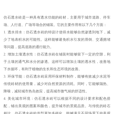
仿石透水砖是一种具有透水功能的砖材，主要用于城市道路、停车
场、人行道、广场等场合的铺装。它的主要作用有以下几个方面：
1. 透水排水：仿石透水砖的特设计使得水能够自然渗透到地下，减
少了地表积水的可能性。这样能够避免积水引发的滑倒、交通拥堵
等问题，提高道路的通行能力。
2. 增加土壤透水性：仿石透水砖在铺装时能够留下一定的空隙，利
于土壤的通气和水分的渗透。这样可以增加土壤的透水性，改善地
下水循环，有利于植物的生长和生态环境的改善。
3. 环保节能：仿石透水砖采用环保材料制作，能够有效减少水泥等
传统砖材的使用量，减少对自然资源的消耗。同时，它能够隔热、
降噪，减轻城市热岛效应，提高城市微气候的舒适性。
4. 美化城市环境：仿石透水砖可以根据不同的设计要求和配色搭
配，铺出美观的图案和颜色，提升城市的景观品质。与传统的砖石
相比，仿石透水砖的造型更加多样化，能够满足不同场景下的美观