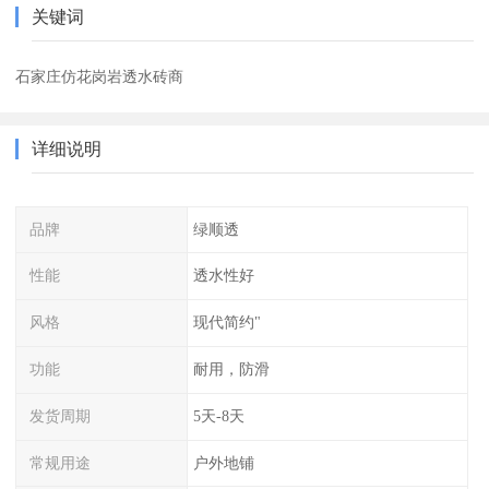
关键词
石家庄仿花岗岩透水砖商
详细说明
品牌
绿顺透
性能
透水性好
风格
现代简约"
功能
耐用，防滑
发货周期
5天-8天
常规用途
户外地铺