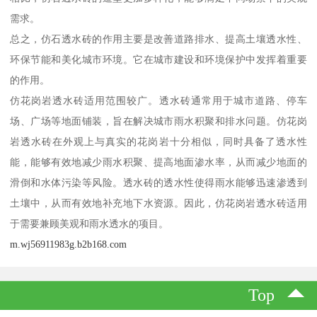
需求。
总之，仿石透水砖的作用主要是改善道路排水、提高土壤透水性、
环保节能和美化城市环境。它在城市建设和环境保护中发挥着重要
的作用。
仿花岗岩透水砖适用范围较广。透水砖通常用于城市道路、停车
场、广场等地面铺装，旨在解决城市雨水积聚和排水问题。仿花岗
岩透水砖在外观上与真实的花岗岩十分相似，同时具备了透水性
能，能够有效地减少雨水积聚、提高地面渗水率，从而减少地面的
滑倒和水体污染等风险。透水砖的透水性使得雨水能够迅速渗透到
土壤中，从而有效地补充地下水资源。因此，仿花岗岩透水砖适用
于需要兼顾美观和雨水透水的项目。
m.wj56911983g.b2b168.com
Top