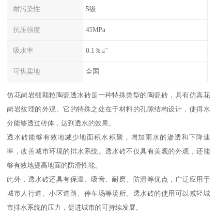
耐污染性
5级
抗压强度
45MPa
吸水率
0.1％≤"
可售卖地
全国
仿花岗岩细颗粒陶瓷透水砖是一种特殊类型的陶瓷砖，具有仿真花
岗岩纹理的外观。它的特殊之处在于材料的孔隙结构设计，使得水
分能够透过砖体，达到透水的效果。
透水砖能够有效地减少地面积水积聚，增加雨水的渗透和下降速
率，改善城市环境的排水系统。透水砖不仅具有美观的外观，还能
够有效地提高地面的防滑性能。
此外，透水砖还具有保温、吸音、耐磨、防滑等优点，广泛应用于
城市人行道、小区道路、停车场等场所。透水砖的使用可以减轻城
市排水系统的压力，促进城市的可持续发展。