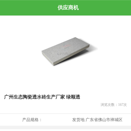
供应商机
广州生态陶瓷透水砖生产厂家 绿顺透
浏览次数：
167
次
产品规格：
发货地:
广东省佛山市禅城区