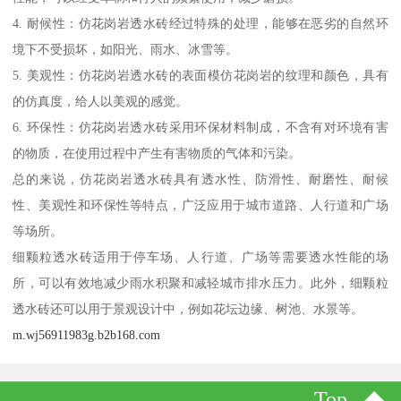
4. 耐候性：仿花岗岩透水砖经过特殊的处理，能够在恶劣的自然环
境下不受损坏，如阳光、雨水、冰雪等。
5. 美观性：仿花岗岩透水砖的表面模仿花岗岩的纹理和颜色，具有
的仿真度，给人以美观的感觉。
6. 环保性：仿花岗岩透水砖采用环保材料制成，不含有对环境有害
的物质，在使用过程中产生有害物质的气体和污染。
总的来说，仿花岗岩透水砖具有透水性、防滑性、耐磨性、耐候
性、美观性和环保性等特点，广泛应用于城市道路、人行道和广场
等场所。
细颗粒透水砖适用于停车场、人行道、广场等需要透水性能的场
所，可以有效地减少雨水积聚和减轻城市排水压力。此外，细颗粒
透水砖还可以用于景观设计中，例如花坛边缘、树池、水景等。
m.wj56911983g.b2b168.com
Top