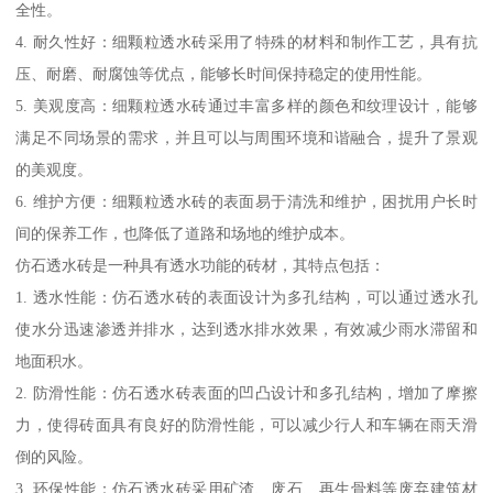
全性。
4. 耐久性好：细颗粒透水砖采用了特殊的材料和制作工艺，具有抗
压、耐磨、耐腐蚀等优点，能够长时间保持稳定的使用性能。
5. 美观度高：细颗粒透水砖通过丰富多样的颜色和纹理设计，能够
满足不同场景的需求，并且可以与周围环境和谐融合，提升了景观
的美观度。
6. 维护方便：细颗粒透水砖的表面易于清洗和维护，困扰用户长时
间的保养工作，也降低了道路和场地的维护成本。
仿石透水砖是一种具有透水功能的砖材，其特点包括：
1. 透水性能：仿石透水砖的表面设计为多孔结构，可以通过透水孔
使水分迅速渗透并排水，达到透水排水效果，有效减少雨水滞留和
地面积水。
2. 防滑性能：仿石透水砖表面的凹凸设计和多孔结构，增加了摩擦
力，使得砖面具有良好的防滑性能，可以减少行人和车辆在雨天滑
倒的风险。
3. 环保性能：仿石透水砖采用矿渣、废石、再生骨料等废弃建筑材