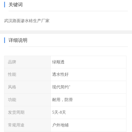
关键词
武汉路面渗水砖生产厂家
详细说明
品牌
绿顺透
性能
透水性好
风格
现代简约"
功能
耐用，防滑
发货周期
5天-8天
常规用途
户外地铺