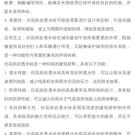
耐磨、耐酸碱等特性，能够在长期使用过程中保持良好的性能，并
延长使用寿命。
4. 美观性：仿花岗岩透水砖可根据需要进行设计和定制，可提供颜
色、纹理和规格，使之与周围环境相协调，增加景观美观性。
总而言之，仿花岗岩透水砖在城市建设中发挥着重要的作用，既能
够提供良好的行人和车辆通行环境，又能够保护城市的排水系统，
是一种功能性与美观性兼具的环保砖材。
仿花岗岩透水砖是一种特殊的建筑材料，具有以下功能：
1. 透水性能：仿花岗岩透水砖具有良好的透水性，可以让雨水迅速
渗透到地面，减少地面积水和雨水径流的压力，达到排水效果。
2. 防滑性能：仿花岗岩透水砖的表面通常采用特殊的设计，具有较
好的防滑性能，可以减少在雨水天气或湿滑地面上的滑倒事故。
3. 良好的耐久性：仿花岗岩透水砖采用高强度的建筑材料制作而
成，具有较高的耐久性和抗压能力，可以承受较大的载荷，并且不
易变形或损坏。
4. 美观性：仿花岗岩透水砖外观模仿自然花岗岩的纹理和颜色，可