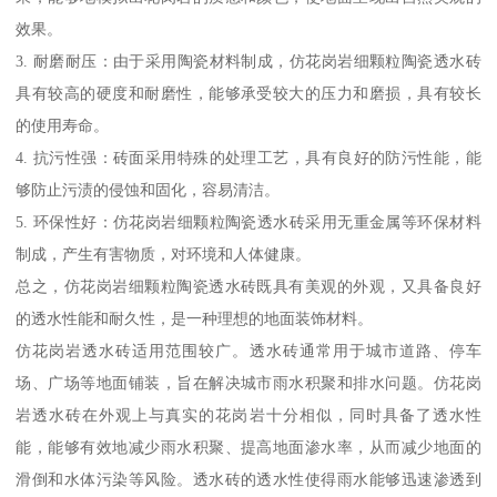
效果。
3. 耐磨耐压：由于采用陶瓷材料制成，仿花岗岩细颗粒陶瓷透水砖
具有较高的硬度和耐磨性，能够承受较大的压力和磨损，具有较长
的使用寿命。
4. 抗污性强：砖面采用特殊的处理工艺，具有良好的防污性能，能
够防止污渍的侵蚀和固化，容易清洁。
5. 环保性好：仿花岗岩细颗粒陶瓷透水砖采用无重金属等环保材料
制成，产生有害物质，对环境和人体健康。
总之，仿花岗岩细颗粒陶瓷透水砖既具有美观的外观，又具备良好
的透水性能和耐久性，是一种理想的地面装饰材料。
仿花岗岩透水砖适用范围较广。透水砖通常用于城市道路、停车
场、广场等地面铺装，旨在解决城市雨水积聚和排水问题。仿花岗
岩透水砖在外观上与真实的花岗岩十分相似，同时具备了透水性
能，能够有效地减少雨水积聚、提高地面渗水率，从而减少地面的
滑倒和水体污染等风险。透水砖的透水性使得雨水能够迅速渗透到