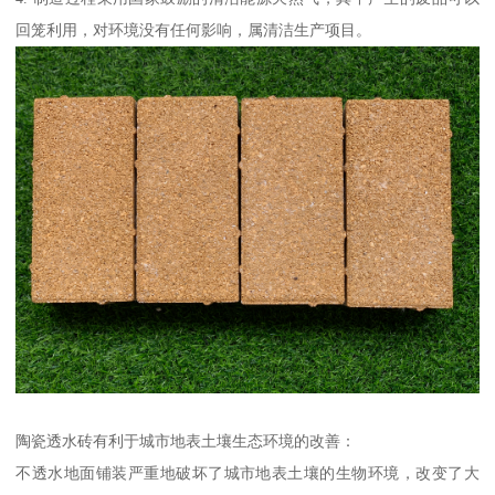
回笼利用，对环境没有任何影响，属清洁生产项目。
陶瓷透水砖有利于城市地表土壤生态环境的改善：
不透水地面铺装严重地破坏了城市地表土壤的生物环境，改变了大