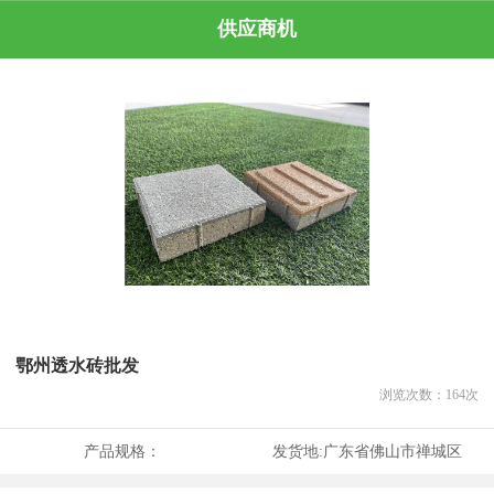
供应商机
鄂州透水砖批发
浏览次数：
164
次
产品规格：
发货地:
广东省佛山市禅城区