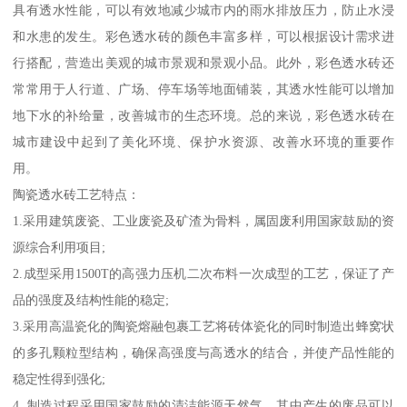
具有透水性能，可以有效地减少城市内的雨水排放压力，防止水浸
和水患的发生。彩色透水砖的颜色丰富多样，可以根据设计需求进
行搭配，营造出美观的城市景观和景观小品。此外，彩色透水砖还
常常用于人行道、广场、停车场等地面铺装，其透水性能可以增加
地下水的补给量，改善城市的生态环境。总的来说，彩色透水砖在
城市建设中起到了美化环境、保护水资源、改善水环境的重要作
用。
陶瓷透水砖工艺特点：
1.采用建筑废瓷、工业废瓷及矿渣为骨料，属固废利用国家鼓励的资
源综合利用项目;
2.成型采用1500T的高强力压机二次布料一次成型的工艺，保证了产
品的强度及结构性能的稳定;
3.采用高温瓷化的陶瓷熔融包裹工艺将砖体瓷化的同时制造出蜂窝状
的多孔颗粒型结构，确保高强度与高透水的结合，并使产品性能的
稳定性得到强化;
4. 制造过程采用国家鼓励的清洁能源天然气，其中产生的废品可以