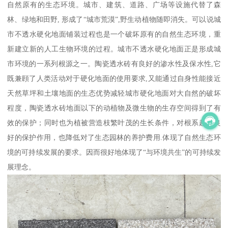
自然原有的生态环境。城市、建筑、道路、广场等设施代替了森
林、绿地和田野, 形成了“城市荒漠”,野生动植物随即消失。可以说城
市不透水硬化地面铺装过程也是一个破坏原有的自然生态环境，重
新建立新的人工生物环境的过程。城市不透水硬化地面正是形成城
市环境的一系列根源之一。陶瓷透水砖有良好的渗水性及保水性,它
既兼頋了人类活动对于硬化地面的使用要求,又能通过自身性能接近
天然草坪和土壤地面的生态优势减轻城市硬化地面对大自然的破坏
程度，陶瓷透水砖地面以下的动植物及微生物的生存空间得到了有
效的保护；同时也为植被营造枝繁叶茂的生长条件，对根系起到良
好的保护作用，也降低对了生态园林的养护费用.体现了自然生态环
境的可持续发展的要求。因而很好地体现了“与环境共生”的可持续发
展理念。