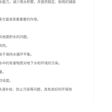
透水能力，减少雨水积聚，并提供稳定、耐用的铺装
等方面发挥着重要的作用。
聚和地面积水的问题。
风险。
有助于保持水循环平衡。
雨水中的有害物质对地下水和环境的污染。
量。
舒适度。
水源补给、防止污染等问题，具有良好的环保效