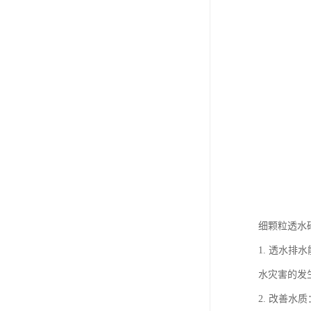
细颗粒透水
1. 透水
水灾害的发
2. 改善