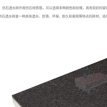
效果：仿石透水砖外观仿石材质感，可以选择多种颜色和纹理，具有较好的
仿石透水砖是一种具有透水、防滑、环保、耐久和美观等特点的砖材，适