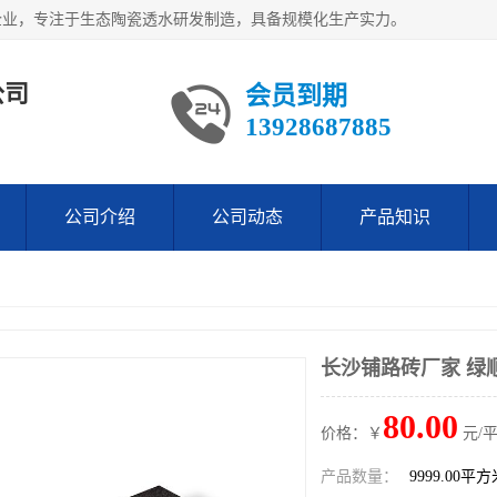
企业，专注于生态陶瓷透水研发制造，具备规模化生产实力。
公司
会员到期
13928687885
公司介绍
公司动态
产品知识
长沙铺路砖厂家 绿
80.00
价格：￥
元/
产品数量：
9999.00平