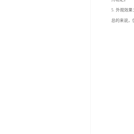
5. 外观
总的来说，