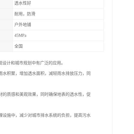
透水性好
耐用，防滑
户外地铺
45MPa
全国
观设计和城市规划中有广泛的应用。
少雨水积聚，增加透水面积，减轻雨水排放压力，同
石材的质感和美观效果，同时确保地表的透水性，促
处理设施中，减少对城市排水系统的负担，提高污水