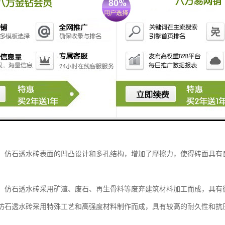
是一种具有透水功能的砖材，其特点包括：
性能：仿石透水砖的表面设计为多孔结构，可以通过透水孔使水分迅速渗透
性能：仿石透水砖表面的凹凸设计和多孔结构，增加了摩擦力，使得砖面具
性能：仿石透水砖采用矿渣、废石、再生骨料等废弃建筑材料加工而成，具
性：仿石透水砖采用特殊工艺和高强度材料制作而成，具有较高的耐久性和