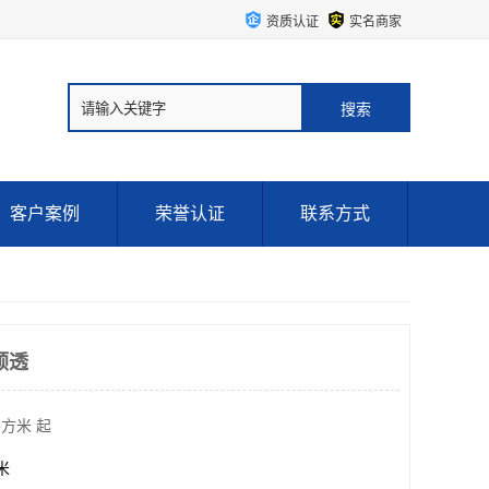
资质认证
实名商家
客户案例
荣誉认证
联系方式
顺透
平方米 起
方米