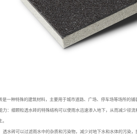
砖是一种特殊的建筑材料，主要用于城市道路、广场、停车场等场所的铺
排水能力：细颗粒透水砖的特殊结构可以使雨水迅速渗入地下，从而减少径
生。
水质：透水砖可以过滤雨水中的杂质和污染物，减少对地下水和水体的污染，