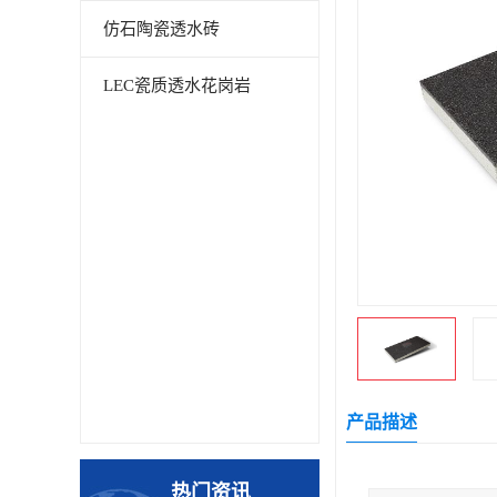
仿石陶瓷透水砖
LEC瓷质透水花岗岩
产品描述
热门资讯