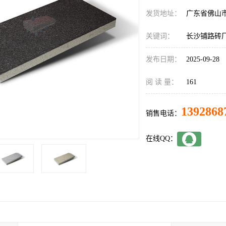
发货地址：
广东省佛山
关键词：
长沙铺路砖
发布日期：
2025-09-28
阅 读 量：
161
1392868
销售电话：
在线QQ：