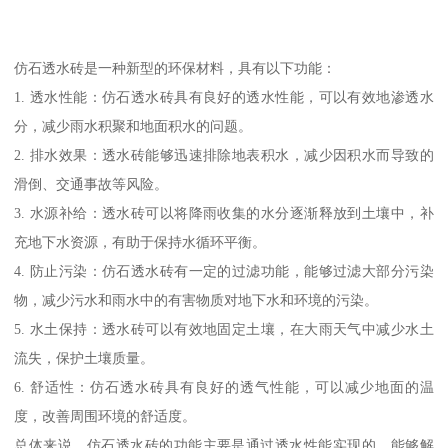
仿石透水砖是一种新型的环保材料，具有以下功能：
1. 透水性能：仿石透水砖具有良好的透水性能，可以有效地渗透水
分，减少雨水积聚和地面积水的问题。
2. 排水效果：透水砖能够迅速排除地表积水，减少因积水而导致的
滑倒、交通事故等风险。
3. 水源补给：透水砖可以将降雨收集的水分逐渐释放到土壤中，补
充地下水资源，有助于保持水循环平衡。
4. 防止污染：仿石透水砖有一定的过滤功能，能够过滤大部分污染
物，减少污水和雨水中的有害物质对地下水和环境的污染。
5. 水土保持：透水砖可以有效地固定土壤，在大雨天气中减少水土
流失，保护土壤质量。
6. 舒适性：仿石透水砖具有良好的透气性能，可以减少地面的温
度，改善周围环境的舒适度。
总体来说，仿石透水砖的功能主要是通过透水性能实现的，能够解