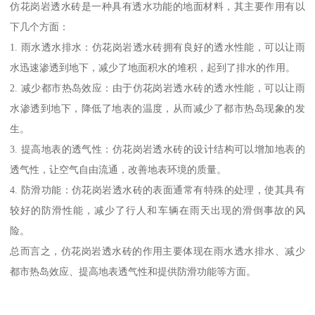
仿花岗岩透水砖是一种具有透水功能的地面材料，其主要作用有以
下几个方面：
1. 雨水透水排水：仿花岗岩透水砖拥有良好的透水性能，可以让雨
水迅速渗透到地下，减少了地面积水的堆积，起到了排水的作用。
2. 减少都市热岛效应：由于仿花岗岩透水砖的透水性能，可以让雨
水渗透到地下，降低了地表的温度，从而减少了都市热岛现象的发
生。
3. 提高地表的透气性：仿花岗岩透水砖的设计结构可以增加地表的
透气性，让空气自由流通，改善地表环境的质量。
4. 防滑功能：仿花岗岩透水砖的表面通常有特殊的处理，使其具有
较好的防滑性能，减少了行人和车辆在雨天出现的滑倒事故的风
险。
总而言之，仿花岗岩透水砖的作用主要体现在雨水透水排水、减少
都市热岛效应、提高地表透气性和提供防滑功能等方面。