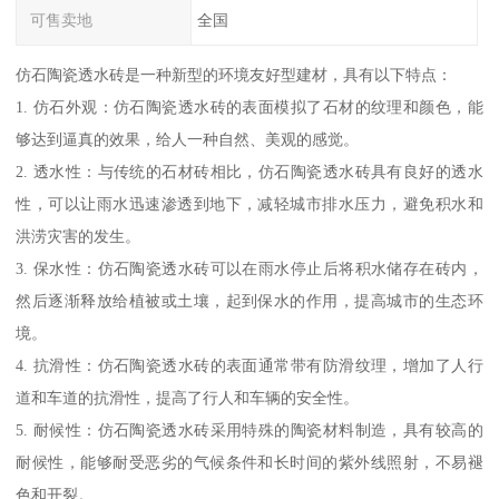
可售卖地
全国
仿石陶瓷透水砖是一种新型的环境友好型建材，具有以下特点：
1. 仿石外观：仿石陶瓷透水砖的表面模拟了石材的纹理和颜色，能
够达到逼真的效果，给人一种自然、美观的感觉。
2. 透水性：与传统的石材砖相比，仿石陶瓷透水砖具有良好的透水
性，可以让雨水迅速渗透到地下，减轻城市排水压力，避免积水和
洪涝灾害的发生。
3. 保水性：仿石陶瓷透水砖可以在雨水停止后将积水储存在砖内，
然后逐渐释放给植被或土壤，起到保水的作用，提高城市的生态环
境。
4. 抗滑性：仿石陶瓷透水砖的表面通常带有防滑纹理，增加了人行
道和车道的抗滑性，提高了行人和车辆的安全性。
5. 耐候性：仿石陶瓷透水砖采用特殊的陶瓷材料制造，具有较高的
耐候性，能够耐受恶劣的气候条件和长时间的紫外线照射，不易褪
色和开裂。