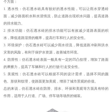
个方面：
1. 透水性：仿石透水砖具有较好的透水性能，可以让雨水穿透砖
面，减少路面积水和水浸情况，防止道路出现积水问题，提高道路
的排水能力。
2. 排水功能：仿石透水砖的排水功能可以有效减少道路表面的积
水，降低道路湿滑的概率，提高行车和行人的安全性。
3. 环境保护：仿石透水砖可以减少雨水径流，降低道路冲刷和洪水
灾害的风险，有利于保护水资源，改善城市环境。
4. 防滑性：仿石透水砖表面一般具有一定的凹凸纹理，增加了路面
的摩擦力，提高了车辆和行人的行驶/行走安全性。
5. 美观性：仿石透水砖可以根据不同的设计需求，选择不同的颜
色、形状和纹理，使路面更加美观，增添了城市景观的价值。
总的来说，仿石透水砖在防滑、排水、环保和美观等方面具有特的
作用，适用于人行道、广场、停车场等场所的铺装。