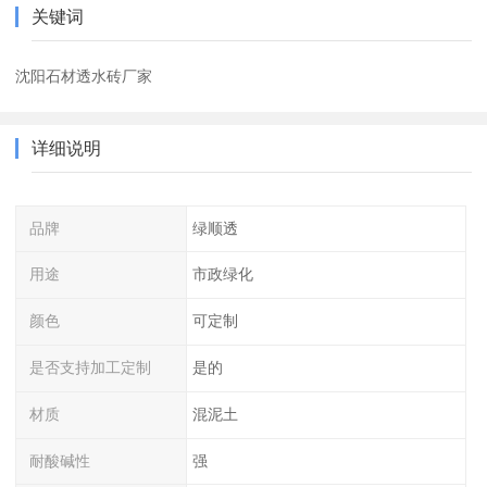
关键词
沈阳石材透水砖厂家
详细说明
品牌
绿顺透
用途
市政绿化
颜色
可定制
是否支持加工定制
是的
材质
混泥土
耐酸碱性
强