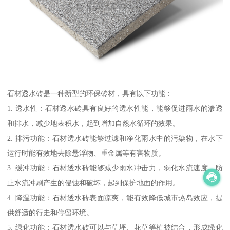
石材透水砖是一种新型的环保砖材，具有以下功能：
1. 透水性：石材透水砖具有良好的透水性能，能够促进雨水的渗透
和排水，减少地表积水，起到增加自然水循环的效果。
2. 排污功能：石材透水砖能够过滤和净化雨水中的污染物，在水下
运行时能有效地去除悬浮物、重金属等有害物质。
3. 缓冲功能：石材透水砖能够减少雨水冲击力，弱化水流速度，防
止水流冲刷产生的侵蚀和破坏，起到保护地面的作用。
4. 降温功能：石材透水砖表面凉爽，能有效降低城市热岛效应，提
供舒适的行走和停留环境。
5. 绿化功能：石材透水砖可以与草坪、花草等植被结合，形成绿化