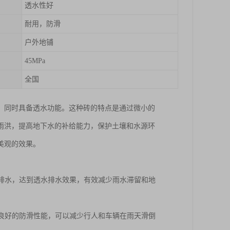
透水性好
耐用，防滑
户外地铺
45MPa
全国
，同时具备透水功能。这种砖的特点是通过微小的
雨洪，提高地下水的补给能力，保护土壤和水源环
美观的效果。
并排水，达到透水排水效果，有效减少雨水滞留和地
有良好的防滑性能，可以减少行人和车辆在雨天滑倒