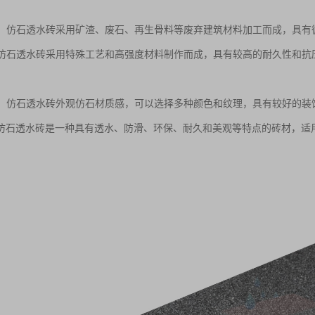
性能：仿石透水砖采用矿渣、废石、再生骨料等废弃建筑材料加工而成，具
性：仿石透水砖采用特殊工艺和高强度材料制作而成，具有较高的耐久性和
效果：仿石透水砖外观仿石材质感，可以选择多种颜色和纹理，具有较好的
仿石透水砖是一种具有透水、防滑、环保、耐久和美观等特点的砖材，适