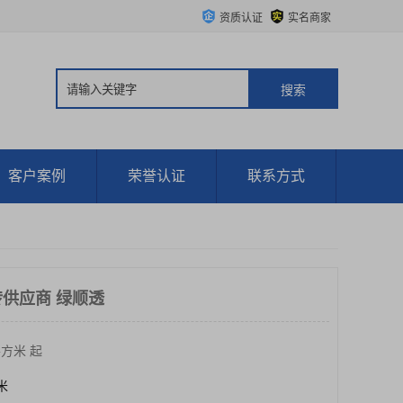
资质认证
实名商家
客户案例
荣誉认证
联系方式
供应商 绿顺透
平方米 起
方米