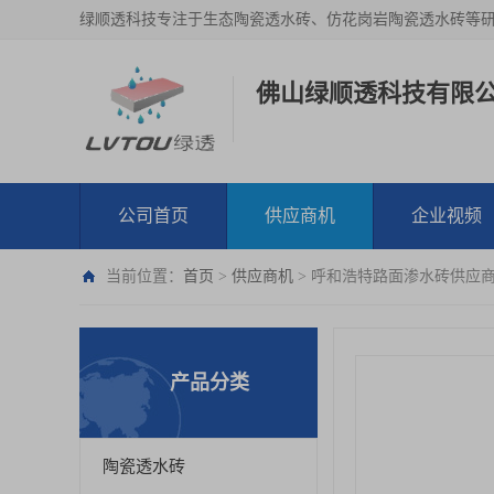
绿顺透科技专注于生态陶瓷透水砖、仿花岗岩陶瓷透水砖等
佛山绿顺透科技有限
公司首页
供应商机
企业视频
当前位置：
首页
>
供应商机
> 呼和浩特路面渗水砖供应商
产品分类
陶瓷透水砖