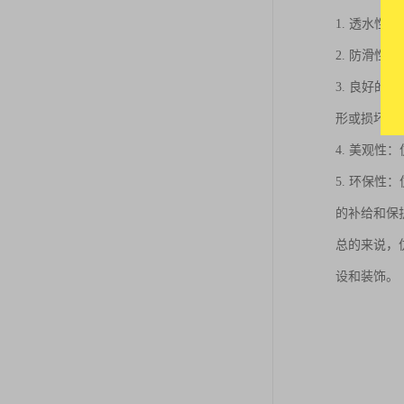
1. 透水
2. 防滑
3. 良好
形或损坏。
4. 美观
5. 环保
的补给和保
总的来说，
设和装饰。