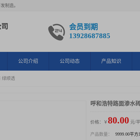
研发制造。
公司
会员到期
13928687885
公司介绍
公司动态
产品知识
 绿顺透
呼和浩特路面渗水砖
80.00
价格：￥
元/
产品数量：
9999.00平