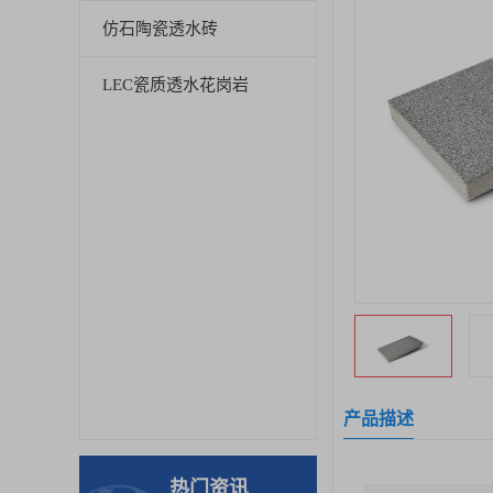
仿石陶瓷透水砖
LEC瓷质透水花岗岩
产品描述
热门资讯