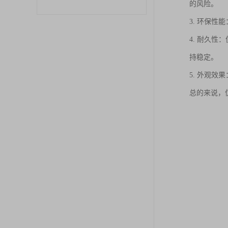
的风险。
3. 环保
4. 耐久
持稳定。
5. 外观
总的来说，