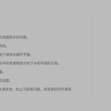
聚和地面积水的问题。
风险。
有助于保持水循环平衡。
雨水中的有害物质对地下水和环境的污染。
量。
舒适度。
水源补给、防止污染等问题，具有良好的环保效