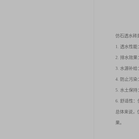
仿石透水砖
1. 透水
2. 排水
3. 水源
4. 防止
5. 水土
6. 舒适
总体来说，
果。