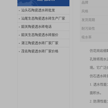
品牌
汕头石陶瓷透水砖批发
风格
汕尾生态陶瓷透水砖生产厂家
发货周期
韶关陶瓷透水砖电话
耐污染性
韶关生态陶瓷透水砖报价
吸水率
湛江陶瓷透水砖厂家厂家
仿花岗岩细
茂名陶瓷透水砖厂家价格
孔隙将雨水
境。它广泛
仿石透水砖
1. 透水
面积水。
2. 防滑