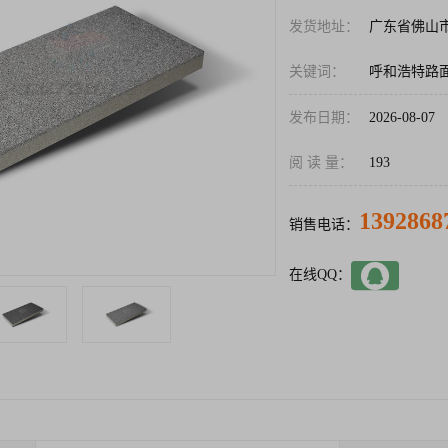
发货地址：
广东省佛山
关键词：
呼和浩特路
发布日期：
2026-08-07
阅 读 量：
193
1392868
销售电话：
在线QQ：