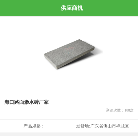
供应商机
海口路面渗水砖厂家
浏览次数：
188
次
产品规格：
发货地:
广东省佛山市禅城区