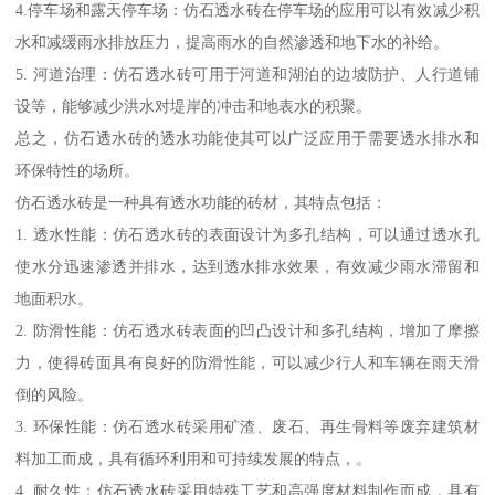
4.停车场和露天停车场：仿石透水砖在停车场的应用可以有效减少积
水和减缓雨水排放压力，提高雨水的自然渗透和地下水的补给。
5. 河道治理：仿石透水砖可用于河道和湖泊的边坡防护、人行道铺
设等，能够减少洪水对堤岸的冲击和地表水的积聚。
总之，仿石透水砖的透水功能使其可以广泛应用于需要透水排水和
环保特性的场所。
仿石透水砖是一种具有透水功能的砖材，其特点包括：
1. 透水性能：仿石透水砖的表面设计为多孔结构，可以通过透水孔
使水分迅速渗透并排水，达到透水排水效果，有效减少雨水滞留和
地面积水。
2. 防滑性能：仿石透水砖表面的凹凸设计和多孔结构，增加了摩擦
力，使得砖面具有良好的防滑性能，可以减少行人和车辆在雨天滑
倒的风险。
3. 环保性能：仿石透水砖采用矿渣、废石、再生骨料等废弃建筑材
料加工而成，具有循环利用和可持续发展的特点，。
4. 耐久性：仿石透水砖采用特殊工艺和高强度材料制作而成，具有