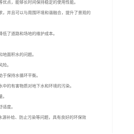
蚀等优点，能够长时间保持稳定的使用性能。
需求，并且可以与周围环境和谐融合，提升了景观的
也降低了道路和场地的维护成本。
聚和地面积水的问题。
风险。
有助于保持水循环平衡。
雨水中的有害物质对地下水和环境的污染。
量。
舒适度。
水源补给、防止污染等问题，具有良好的环保效