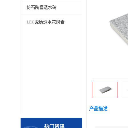
仿石陶瓷透水砖
LEC瓷质透水花岗岩
产品描述
热门资讯