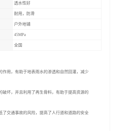
透水性好
耐用，防滑
户外地铺
45MPa
全国
水的作用，有助于地表雨水的渗透和自然回灌，减少
境的破坏，并且利用了再生骨料，有助于提高资源的
降低了交通事故的风险，提高了人行道和道路的安全