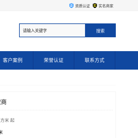
资质认证
实名商家
客户案例
荣誉认证
联系方式
应商
平方米 起
方米