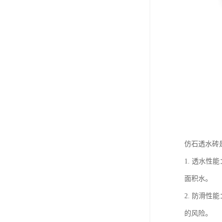
仿石透水砖
1. 透水
面积水。
2. 防滑
的风险。