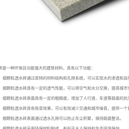
砖是一种环保且功能强大的建筑材料，具有以下功能：
性能：细颗粒透水砖通过其特的材料结构和孔隙系统，可以实现水的渗透和
性能：细颗粒透水砖具有一定的透气性能，可以将空气和水分交换，提高城
性能：细颗粒透水砖表面具有一定的粗糙度，增加了人行道、车道等路面的
噪音：细颗粒透水砖具有吸音效果，可以有效减少交通和城市噪音，提供一个
功能：细颗粒透水砖表面通过透水孔隙可以防止灰尘积聚，保持路面整洁。
保护：细颗粒透水砖采用环保材料制成，有利于水土保持和生态环境保护。