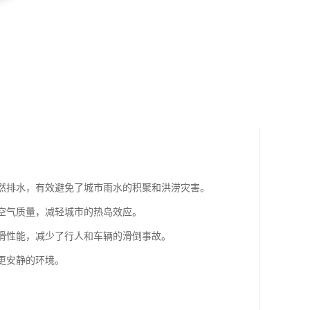
自然排水，有效避免了城市雨水的积聚和洪涝灾害。
市空气质量，减轻城市的热岛效应。
抗滑性能，减少了行人和车辆的滑倒事故。
更安静的环境。