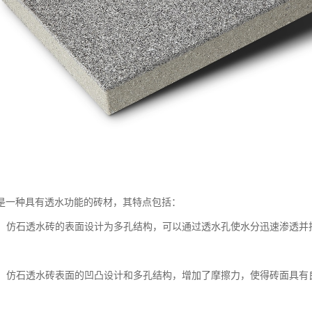
是一种具有透水功能的砖材，其特点包括：
性能：仿石透水砖的表面设计为多孔结构，可以通过透水孔使水分迅速渗透
性能：仿石透水砖表面的凹凸设计和多孔结构，增加了摩擦力，使得砖面具