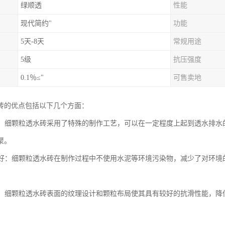
绿顺透
性能
现代简约"
功能
5天-8天
常规用途
5级
抗压强度
0.1％≤"
可售卖地
砖的优点包括以下几个方面：
性能：细颗粒透水砖采用了特殊的制作工艺，可以在一定程度上起到透水排
聚。
性能好：细颗粒透水砖在制作过程中不使用水泥等环境污染物，减少了对环
性强：细颗粒透水砖表面的纹理设计和颗粒布局使其具有较好的抗滑性能，