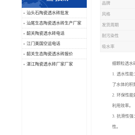
品牌
汕头石陶瓷透水砖批发
风格
汕尾生态陶瓷透水砖生产厂家
发货周期
韶关陶瓷透水砖电话
耐污染性
江门美国空运电话
吸水率
韶关生态陶瓷透水砖报价
细颗粒透水
湛江陶瓷透水砖厂家厂家
1. 透水
了水体的积
2. 环保
利用效率。
3. 抗滑
性。