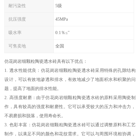
耐污染性
5级
抗压强度
45MPa
吸水率
0.1％≤"
可售卖地
全国
仿花岗岩细颗粒陶瓷透水砖具有以下优点：
1. 透水性能优良：仿花岗岩细颗粒陶瓷透水砖采用特殊的孔隙结构
设计，可以有效地渗透和排水，有效地减少了地面积水和积聚的问
题，提高了地面的排水性能。
2. 高强度耐磨：由于仿花岗岩细颗粒陶瓷透水砖的原料采用陶瓷制
作，具有较高的强度和耐磨性。它可以承受较大的压力和冲击力，
不易磨损和脱落，使用寿命长。
3. 色彩丰富：仿花岗岩细颗粒陶瓷透水砖可以通过调整原料和工艺
制作，以满足不同的颜色和花纹需求。它可以与周围环境相协调，