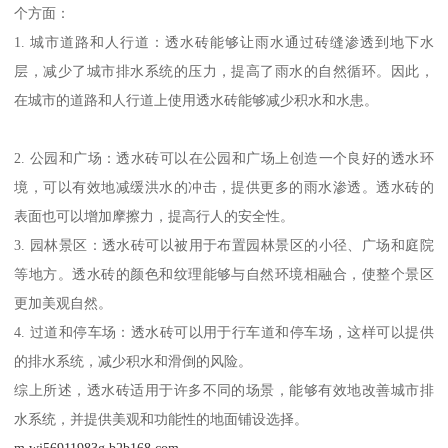
个方面：
1. 城市道路和人行道：透水砖能够让雨水通过砖缝渗透到地下水
层，减少了城市排水系统的压力，提高了雨水的自然循环。因此，
在城市的道路和人行道上使用透水砖能够减少积水和水患。
2. 公园和广场：透水砖可以在公园和广场上创造一个良好的透水环
境，可以有效地减缓洪水的冲击，提供更多的雨水渗透。透水砖的
表面也可以增加摩擦力，提高行人的安全性。
3. 园林景区：透水砖可以被用于布置园林景区的小径、广场和庭院
等地方。透水砖的颜色和纹理能够与自然环境相融合，使整个景区
更加美观自然。
4. 过道和停车场：透水砖可以用于行车道和停车场，这样可以提供
的排水系统，减少积水和滑倒的风险。
综上所述，透水砖适用于许多不同的场景，能够有效地改善城市排
水系统，并提供美观和功能性的地面铺设选择。
m.wj56911983g.b2b168.com