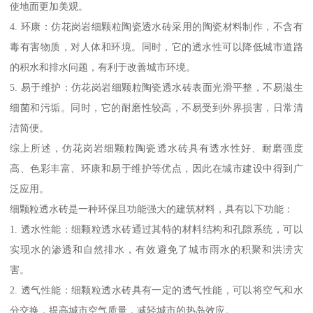
使地面更加美观。
4. 环康：仿花岗岩细颗粒陶瓷透水砖采用的陶瓷材料制作，不含有
毒有害物质，对人体和环境。同时，它的透水性可以降低城市道路
的积水和排水问题，有利于改善城市环境。
5. 易于维护：仿花岗岩细颗粒陶瓷透水砖表面光滑平整，不易滋生
细菌和污垢。同时，它的耐磨性较高，不易受到外界损害，日常清
洁简便。
综上所述，仿花岗岩细颗粒陶瓷透水砖具有透水性好、耐磨强度
高、色彩丰富、环康和易于维护等优点，因此在城市建设中得到广
泛应用。
细颗粒透水砖是一种环保且功能强大的建筑材料，具有以下功能：
1. 透水性能：细颗粒透水砖通过其特的材料结构和孔隙系统，可以
实现水的渗透和自然排水，有效避免了城市雨水的积聚和洪涝灾
害。
2. 透气性能：细颗粒透水砖具有一定的透气性能，可以将空气和水
分交换，提高城市空气质量，减轻城市的热岛效应。