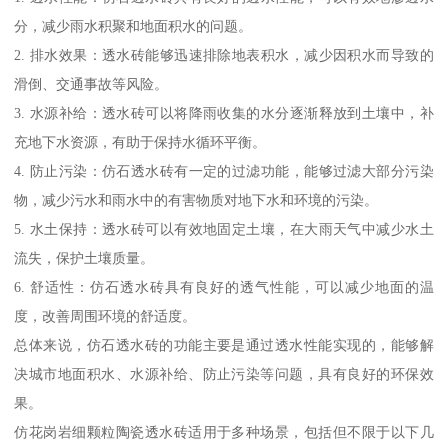
分，减少雨水积聚和地面积水的问题。
2. 排水效果：透水砖能够迅速排除地表积水，减少因积水而导致的
滑倒、交通事故等风险。
3. 水源补给：透水砖可以将降雨收集的水分逐渐释放到土壤中，补
充地下水资源，有助于保持水循环平衡。
4. 防止污染：仿石透水砖有一定的过滤功能，能够过滤大部分污染
物，减少污水和雨水中的有害物质对地下水和环境的污染。
5. 水土保持：透水砖可以有效地固定土壤，在大雨天气中减少水土
流失，保护土壤质量。
6. 舒适性：仿石透水砖具有良好的透气性能，可以减少地面的温
度，改善周围环境的舒适度。
总体来说，仿石透水砖的功能主要是通过透水性能实现的，能够解
决城市地面积水、水源补给、防止污染等问题，具有良好的环保效
果。
仿花岗岩细颗粒陶瓷透水砖适用于多种场景，包括但不限于以下几