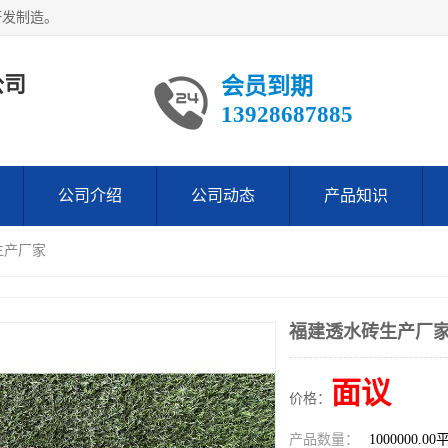
研发制造。
公司
会员到期
13928687885
公司介绍
公司动态
产品知识
生产厂家
福建透水砖生产厂
面议
价格：
产品数量：
1000000.0