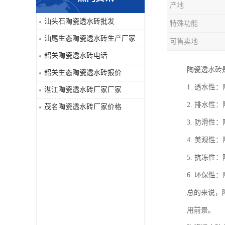
产地
汕头石陶瓷透水砖批发
特殊功能
汕尾生态陶瓷透水砖生产厂家
可售卖地
韶关陶瓷透水砖电话
陶瓷透水砖
韶关生态陶瓷透水砖报价
1. 透水
湛江陶瓷透水砖厂家厂家
2. 排水
茂名陶瓷透水砖厂家价格
3. 防滑
4. 美观
5. 抗冻
6. 环保
总的来说，
用前景。