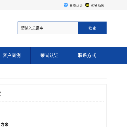
资质认证
实名商家
客户案例
荣誉认证
联系方式
家
0平方米