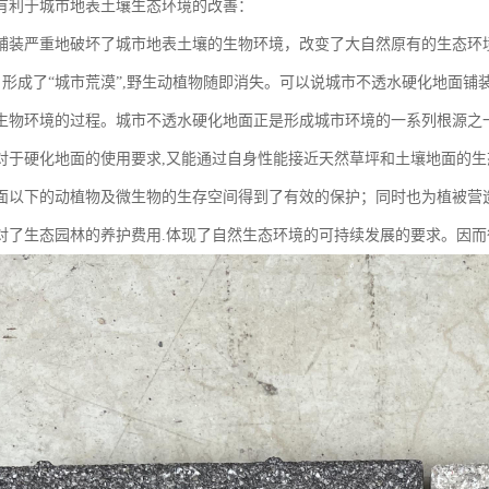
有利于城市地表土壤生态环境的改善：
铺装严重地破坏了城市地表土壤的生物环境，改变了大自然原有的生态环
, 形成了“城市荒漠”,野生动植物随即消失。可以说城市不透水硬化地面
生物环境的过程。城市不透水硬化地面正是形成城市环境的一系列根源之
对于硬化地面的使用要求,又能通过自身性能接近天然草坪和土壤地面的
面以下的动植物及微生物的生存空间得到了有效的保护；同时也为植被营
对了生态园林的养护费用.体现了自然生态环境的可持续发展的要求。因而