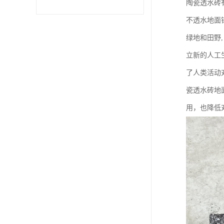
陶瓷透水砖
不透水地面
绿地和田野
立新的人工
了人类活动
瓷透水砖地
用，也降低