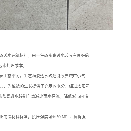
生态透水建筑材料，由于生态陶瓷透水砖具有良好的
污水处理成本。
地表生态平衡。生态陶瓷透水砖还能改善城市小气
能力，为植被的生长提供了充足的水分。经过太阳照
态陶瓷透水砖能有效减少雨水径流，降低城市内涝
铺设材料标准，抗压强度可达50 MPa，抗折强