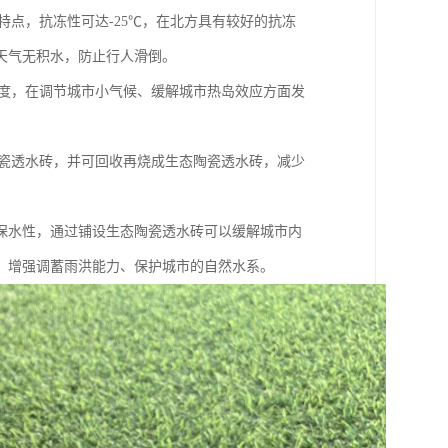
特点，抗冻性可达-25℃，在北方具有较好的抗冻
天气无积水，防止行人滑倒。
湿度，在调节城市小气候、缓解城市热岛效应方面发
陶瓷透水砖，并可回收再烧成生态陶瓷透水砖，减少
保水性，通过铺设生态陶瓷透水砖可以缓解城市内
、增强调蓄雨洪能力、保护城市的自然水系。