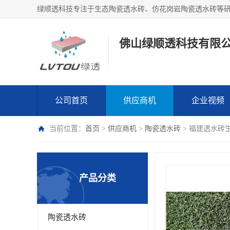
绿顺透科技专注于生态陶瓷透水砖、仿花岗岩陶瓷透水砖等
佛山绿顺透科技有限
公司首页
供应商机
企业视频
当前位置：
首页
>
供应商机
>
陶瓷透水砖
> 福建透水砖
产品分类
陶瓷透水砖