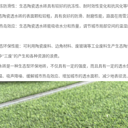
的抗冻防滑性：生态陶瓷透水砖具有较好的抗冻性、耐时效性变化和抗风化等
态陶瓷透水砖的表面颗粒较粗，具有良好的防滑、耐磨性能，路面在雨雪
城市热岛效应：生态陶瓷透水砖能吸收水分和热量，调节城市局部空间的温
。
的生态环保性能：可利用陶瓷废料、边角材料、废玻璃等工业废料生产生态
中“三废”的产生和各种资源的浪费。
水砖是一种生态型环保地砖，不仅具有一定的强度，而且具有一定的透水
温、吸声降噪、缓解城市热岛效应、增加城市的透水面积、减少地表径流