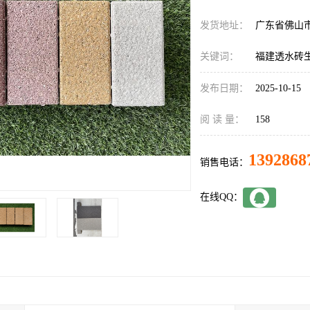
发货地址：
广东省佛山
关键词：
福建透水砖
发布日期：
2025-10-15
阅 读 量：
158
1392868
销售电话：
在线QQ：