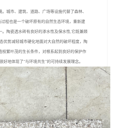
境。城市、建筑、道路、广场等设施代替了森林、
铺装过程也是一个破坏原有的自然生态环境，重新建
一。陶瓷透水砖有良好的渗水性及保水性,它既兼頋
生态优势减轻城市硬化地面对大自然的破坏程度，陶
造枝繁叶茂的生长条件，对根系起到良好的保护作
很好地体现了“与环境共生”的可持续发展理念。