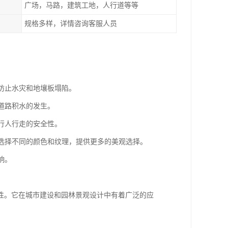
广场，马路，建筑工地，人行道等等
规格多样，详情咨询客服人员
效防止水灾和地壤板塌陷。
道路积水的发生。
了行人行走的安全性。
求选择不同的颜色和纹理，提供更多的美观选择。
响。
性。它在城市建设和园林景观设计中有着广泛的应