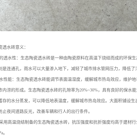
瓷透水砖意义：
良好的透水性：生态陶瓷透水砖是一种由陶瓷原料在高温下烧结而成的环保
别是连通孔，雨水可以大量渗入地下，减轻了城市排水管网压力，降低了
的保水性能：生态陶瓷透水砖能调节表面温湿度，缓解城市热岛效应，维护
市内涝的形成。生态陶瓷透水砖的孔隙率为20%~30%，具有良好的保水
蓄存的水分蒸发，可以降低地表温度，缓解城市热岛效应。大面积铺设生
防止夜间道路反光，改善车辆和行人的出行条件。
度：采用高温烧结制备的生态陶瓷透水砖，抗压强度和抗折强度均高于建材行业
Pa。