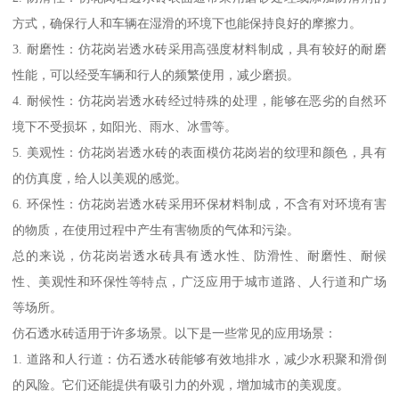
方式，确保行人和车辆在湿滑的环境下也能保持良好的摩擦力。
3. 耐磨性：仿花岗岩透水砖采用高强度材料制成，具有较好的耐磨
性能，可以经受车辆和行人的频繁使用，减少磨损。
4. 耐候性：仿花岗岩透水砖经过特殊的处理，能够在恶劣的自然环
境下不受损坏，如阳光、雨水、冰雪等。
5. 美观性：仿花岗岩透水砖的表面模仿花岗岩的纹理和颜色，具有
的仿真度，给人以美观的感觉。
6. 环保性：仿花岗岩透水砖采用环保材料制成，不含有对环境有害
的物质，在使用过程中产生有害物质的气体和污染。
总的来说，仿花岗岩透水砖具有透水性、防滑性、耐磨性、耐候
性、美观性和环保性等特点，广泛应用于城市道路、人行道和广场
等场所。
仿石透水砖适用于许多场景。以下是一些常见的应用场景：
1. 道路和人行道：仿石透水砖能够有效地排水，减少水积聚和滑倒
的风险。它们还能提供有吸引力的外观，增加城市的美观度。