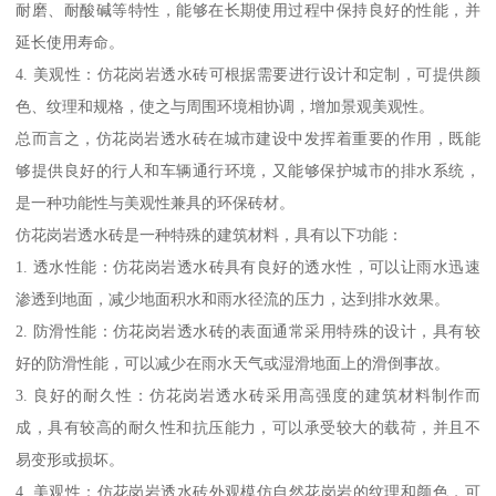
耐磨、耐酸碱等特性，能够在长期使用过程中保持良好的性能，并
延长使用寿命。
4. 美观性：仿花岗岩透水砖可根据需要进行设计和定制，可提供颜
色、纹理和规格，使之与周围环境相协调，增加景观美观性。
总而言之，仿花岗岩透水砖在城市建设中发挥着重要的作用，既能
够提供良好的行人和车辆通行环境，又能够保护城市的排水系统，
是一种功能性与美观性兼具的环保砖材。
仿花岗岩透水砖是一种特殊的建筑材料，具有以下功能：
1. 透水性能：仿花岗岩透水砖具有良好的透水性，可以让雨水迅速
渗透到地面，减少地面积水和雨水径流的压力，达到排水效果。
2. 防滑性能：仿花岗岩透水砖的表面通常采用特殊的设计，具有较
好的防滑性能，可以减少在雨水天气或湿滑地面上的滑倒事故。
3. 良好的耐久性：仿花岗岩透水砖采用高强度的建筑材料制作而
成，具有较高的耐久性和抗压能力，可以承受较大的载荷，并且不
易变形或损坏。
4. 美观性：仿花岗岩透水砖外观模仿自然花岗岩的纹理和颜色，可