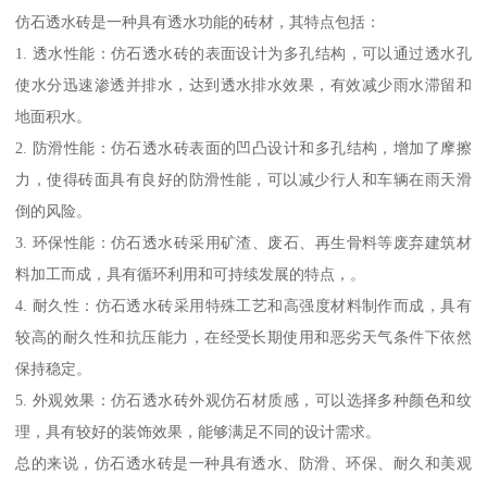
仿石透水砖是一种具有透水功能的砖材，其特点包括：
1. 透水性能：仿石透水砖的表面设计为多孔结构，可以通过透水孔
使水分迅速渗透并排水，达到透水排水效果，有效减少雨水滞留和
地面积水。
2. 防滑性能：仿石透水砖表面的凹凸设计和多孔结构，增加了摩擦
力，使得砖面具有良好的防滑性能，可以减少行人和车辆在雨天滑
倒的风险。
3. 环保性能：仿石透水砖采用矿渣、废石、再生骨料等废弃建筑材
料加工而成，具有循环利用和可持续发展的特点，。
4. 耐久性：仿石透水砖采用特殊工艺和高强度材料制作而成，具有
较高的耐久性和抗压能力，在经受长期使用和恶劣天气条件下依然
保持稳定。
5. 外观效果：仿石透水砖外观仿石材质感，可以选择多种颜色和纹
理，具有较好的装饰效果，能够满足不同的设计需求。
总的来说，仿石透水砖是一种具有透水、防滑、环保、耐久和美观