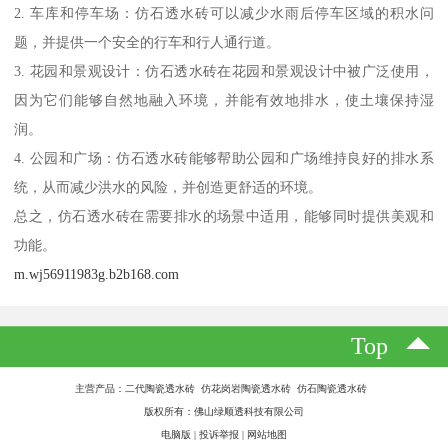
2. 车库和停车场：仿石透水砖可以减少水雨后停车区域的积水问
题，并提供一个安全的行车和行人通行道。
3. 花园和景观设计：仿石透水砖在花园和景观设计中被广泛使用，
因为它们能够自然地融入环境，并能有效地排水，使土壤保持湿
润。
4. 公园和广场：仿石透水砖能够帮助公园和广场维持良好的排水系
统，从而减少洪水的风险，并创造更舒适的环境。
总之，仿石透水砖在需要排水的场景中适用，能够同时提供美观和
功能。
m.wj56911983g.b2b168.com
Top
主营产品：二代陶瓷透水砖 仿花岗岩陶瓷透水砖 仿石陶瓷透水砖
版权所有：佛山绿顺透科技有限公司
电脑版
|
投诉举报
|
网站地图