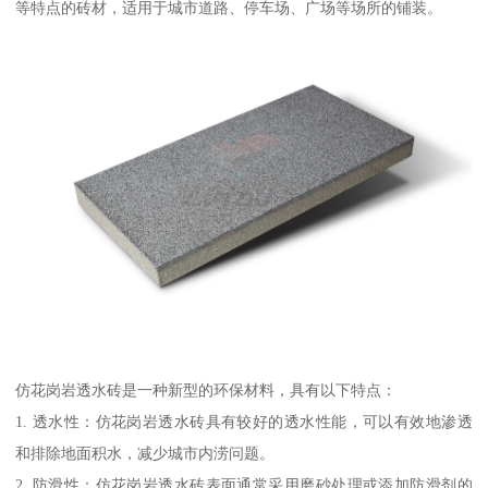
等特点的砖材，适用于城市道路、停车场、广场等场所的铺装。
仿花岗岩透水砖是一种新型的环保材料，具有以下特点：
1. 透水性：仿花岗岩透水砖具有较好的透水性能，可以有效地渗透
和排除地面积水，减少城市内涝问题。
2. 防滑性：仿花岗岩透水砖表面通常采用磨砂处理或添加防滑剂的