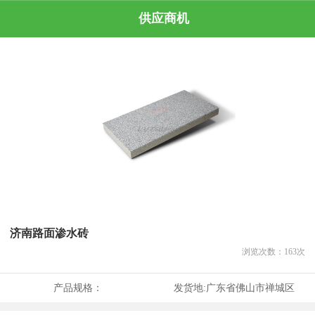
供应商机
济南路面渗水砖
浏览次数：
163
次
产品规格：
发货地:
广东省佛山市禅城区