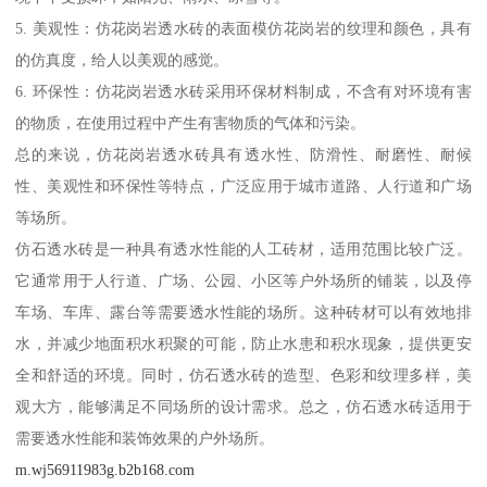
5. 美观性：仿花岗岩透水砖的表面模仿花岗岩的纹理和颜色，具有
的仿真度，给人以美观的感觉。
6. 环保性：仿花岗岩透水砖采用环保材料制成，不含有对环境有害
的物质，在使用过程中产生有害物质的气体和污染。
总的来说，仿花岗岩透水砖具有透水性、防滑性、耐磨性、耐候
性、美观性和环保性等特点，广泛应用于城市道路、人行道和广场
等场所。
仿石透水砖是一种具有透水性能的人工砖材，适用范围比较广泛。
它通常用于人行道、广场、公园、小区等户外场所的铺装，以及停
车场、车库、露台等需要透水性能的场所。这种砖材可以有效地排
水，并减少地面积水积聚的可能，防止水患和积水现象，提供更安
全和舒适的环境。同时，仿石透水砖的造型、色彩和纹理多样，美
观大方，能够满足不同场所的设计需求。总之，仿石透水砖适用于
需要透水性能和装饰效果的户外场所。
m.wj56911983g.b2b168.com