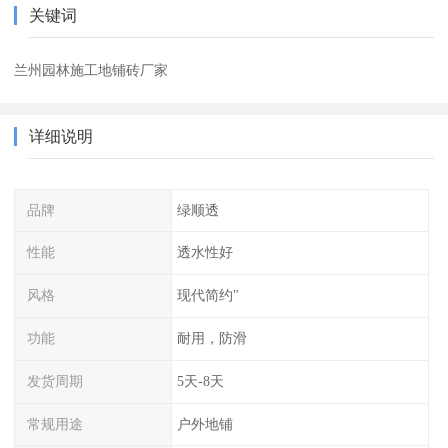
关键词
兰州园林施工地铺砖厂家
详细说明
品牌
绿顺透
性能
透水性好
风格
现代简约"
功能
耐用，防滑
发货周期
5天-8天
常规用途
户外地铺