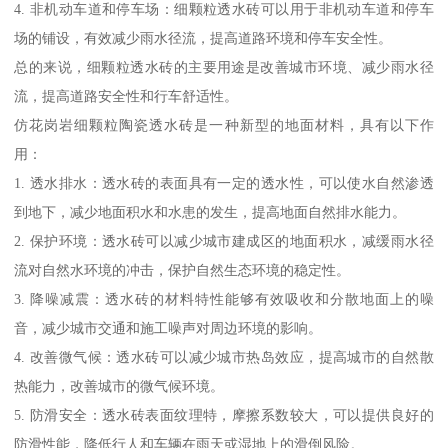
4. 非机动车道和停车场：细颗粒透水砖可以用于非机动车道和停车
场的铺设，有效减少雨水径流，提高道路环境和停车安全性。
总的来说，细颗粒透水砖的主要用途是改善城市环境、减少雨水径
流，提高道路安全性和行车舒适性。
仿花岗岩细颗粒陶瓷透水砖是一种新型的地面材料，具有以下作
用：
1. 透水排水：透水砖的表面具有一定的透水性，可以使水自然渗透
到地下，减少地面积水和水患的发生，提高地面自然排水能力。
2. 保护环境：透水砖可以减少城市建成区的地面积水，减缓雨水径
流对自然水环境的冲击，保护自然生态环境的稳定性。
3. 降噪减震：透水砖的材料特性能够有效吸收和分散地面上的噪
音，减少城市交通和施工噪声对周边环境的影响。
4. 改善微气候：透水砖可以减少城市热岛效应，提高城市的自然散
热能力，改善城市的微气候环境。
5. 防滑安全：透水砖表面纹理特，摩擦系数较大，可以提供良好的
防滑性能，降低行人和车辆在雨天或湿地上的滑倒风险。