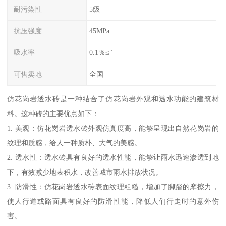
耐污染性
5级
抗压强度
45MPa
吸水率
0.1％≤"
可售卖地
全国
仿花岗岩透水砖是一种结合了仿花岗岩外观和透水功能的建筑材
料。这种砖的主要优点如下：
1. 美观：仿花岗岩透水砖外观仿真度高，能够呈现出自然花岗岩的
纹理和质感，给人一种质朴、大气的美感。
2. 透水性：透水砖具有良好的透水性能，能够让雨水迅速渗透到地
下，有效减少地表积水，改善城市雨水排放状况。
3. 防滑性：仿花岗岩透水砖表面纹理粗糙，增加了脚踏的摩擦力，
使人行道或路面具有良好的防滑性能，降低人们行走时的意外伤
害。