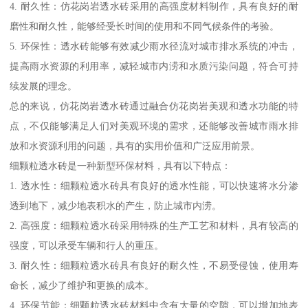
4. 耐久性：仿花岗岩透水砖采用的高强度材料制作，具有良好的耐
磨性和耐久性，能够经受长时间的使用和不同气候条件的考验。
5. 环保性：透水砖能够有效减少雨水径流对城市排水系统的冲击，
提高雨水资源的利用率，减轻城市内涝和水质污染问题，符合可持
续发展的理念。
总的来说，仿花岗岩透水砖通过融合仿花岗岩美观和透水功能的特
点，不仅能够满足人们对美观环境的需求，还能够改善城市雨水排
放和水资源利用的问题，具有的实用价值和广泛应用前景。
细颗粒透水砖是一种新型环保材料，具有以下特点：
1. 透水性：细颗粒透水砖具有良好的透水性能，可以快速将水分渗
透到地下，减少地表积水的产生，防止城市内涝。
2. 高强度：细颗粒透水砖采用特殊的生产工艺和材料，具有较高的
强度，可以承受车辆和行人的重压。
3. 耐久性：细颗粒透水砖具有良好的耐久性，不易受侵蚀，使用寿
命长，减少了维护和更换的成本。
4. 环保节能：细颗粒透水砖材料中含有大量的空隙，可以增加地表