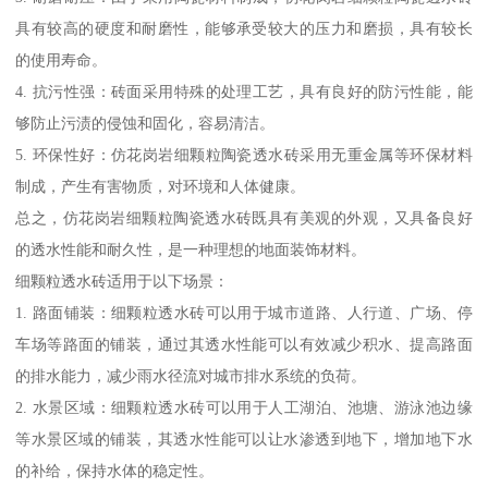
具有较高的硬度和耐磨性，能够承受较大的压力和磨损，具有较长
的使用寿命。
4. 抗污性强：砖面采用特殊的处理工艺，具有良好的防污性能，能
够防止污渍的侵蚀和固化，容易清洁。
5. 环保性好：仿花岗岩细颗粒陶瓷透水砖采用无重金属等环保材料
制成，产生有害物质，对环境和人体健康。
总之，仿花岗岩细颗粒陶瓷透水砖既具有美观的外观，又具备良好
的透水性能和耐久性，是一种理想的地面装饰材料。
细颗粒透水砖适用于以下场景：
1. 路面铺装：细颗粒透水砖可以用于城市道路、人行道、广场、停
车场等路面的铺装，通过其透水性能可以有效减少积水、提高路面
的排水能力，减少雨水径流对城市排水系统的负荷。
2. 水景区域：细颗粒透水砖可以用于人工湖泊、池塘、游泳池边缘
等水景区域的铺装，其透水性能可以让水渗透到地下，增加地下水
的补给，保持水体的稳定性。