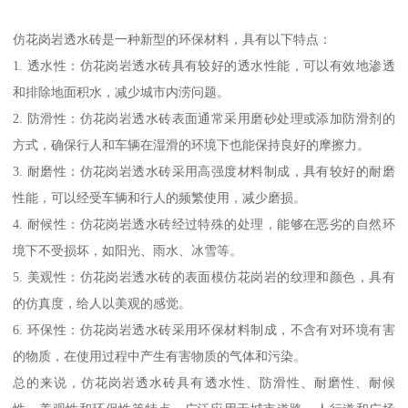
仿花岗岩透水砖是一种新型的环保材料，具有以下特点：
1. 透水性：仿花岗岩透水砖具有较好的透水性能，可以有效地渗透
和排除地面积水，减少城市内涝问题。
2. 防滑性：仿花岗岩透水砖表面通常采用磨砂处理或添加防滑剂的
方式，确保行人和车辆在湿滑的环境下也能保持良好的摩擦力。
3. 耐磨性：仿花岗岩透水砖采用高强度材料制成，具有较好的耐磨
性能，可以经受车辆和行人的频繁使用，减少磨损。
4. 耐候性：仿花岗岩透水砖经过特殊的处理，能够在恶劣的自然环
境下不受损坏，如阳光、雨水、冰雪等。
5. 美观性：仿花岗岩透水砖的表面模仿花岗岩的纹理和颜色，具有
的仿真度，给人以美观的感觉。
6. 环保性：仿花岗岩透水砖采用环保材料制成，不含有对环境有害
的物质，在使用过程中产生有害物质的气体和污染。
总的来说，仿花岗岩透水砖具有透水性、防滑性、耐磨性、耐候