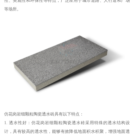
性、美观性和环保性等特点，广泛应用于城市道路、人行道和广场
等场所。
仿花岗岩细颗粒陶瓷透水砖具有以下特点：
1. 透水性好：仿花岗岩细颗粒陶瓷透水砖采用特殊的透水结构设
计，具有较高的透水性，能够有效降低地面积水积聚，增强地面透