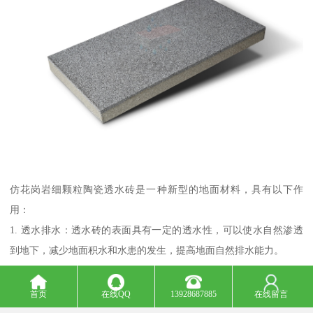
仿花岗岩细颗粒陶瓷透水砖是一种新型的地面材料，具有以下作
用：
1. 透水排水：透水砖的表面具有一定的透水性，可以使水自然渗透
到地下，减少地面积水和水患的发生，提高地面自然排水能力。
2. 保护环境：透水砖可以减少城市建成区的地面积水，减缓雨水径
流对自然水环境的冲击，保护自然生态环境的稳定性。
首页
在线QQ
13928687885
在线留言
3. 降噪减震：透水砖的材料特性能够有效吸收和分散地面上的噪