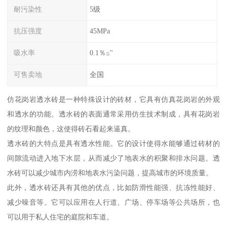
耐污染性
5级
抗压强度
45MPa
吸水率
0.1％≤"
可售卖地
全国
仿花岗岩透水砖是一种特殊设计的砖材，它具有仿真花岗岩的外观
和透水的功能。透水砖的表面通常采用仿生技术制成，具有花岗岩
的纹理和颜色，这使得砖石看起来逼真。
透水砖的大特点是具有透水性能。它的设计使得水能够通过砖材的
间隙流动进入地下水层，从而减少了地表水的积聚和排水问题。透
水砖可以减少城市内涝和地表水污染问题，提高城市的环境质量。
此外，透水砖还具有其他的优点，比如防滑性能强、抗冻性能好、
减少噪音等。它可以应用在人行道、广场、停车场等公共场所，也
可以用于私人住宅的庭院和车道。