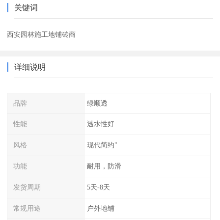
关键词
西安园林施工地铺砖商
详细说明
品牌
绿顺透
性能
透水性好
风格
现代简约"
功能
耐用，防滑
发货周期
5天-8天
常规用途
户外地铺