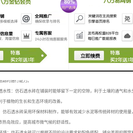
是一种具有透水功能的砖材，主要用于城市道路、停车场、人行道、广场
排水：仿石透水砖的特设计使得水能够自然渗透到地下，减少了地表积水的
道路的通行能力。
土壤透水性：仿石透水砖在铺装时能够留下一定的空隙，利于土壤的通气和
利于植物的生长和生态环境的改善。
节能：仿石透水砖采用环保材料制作，能够有效减少水泥等传统砖材的使用
市热岛效应，提高城市微气候的舒适性。
城市环境：仿石透水砖可以根据不同的设计要求和配色搭配，铺出美观的图