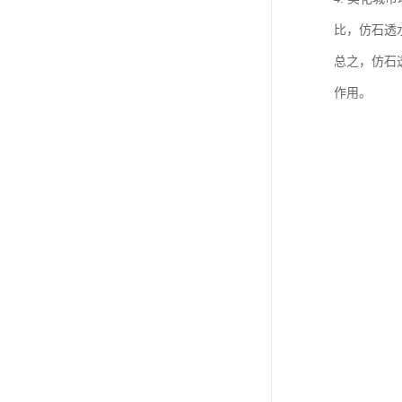
比，仿石透
总之，仿石
作用。