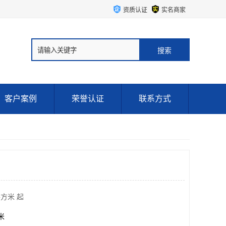
资质认证
实名商家
客户案例
荣誉认证
联系方式
平方米 起
方米