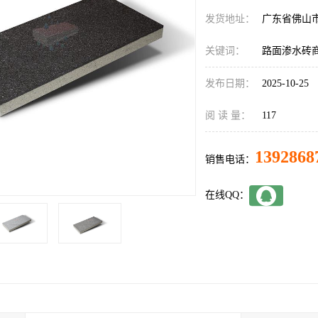
发货地址：
广东省佛山
关键词：
路面渗水砖
发布日期：
2025-10-25
阅 读 量：
117
1392868
销售电话：
在线QQ：