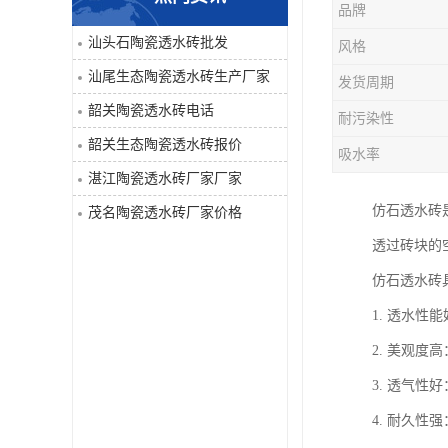
品牌
汕头石陶瓷透水砖批发
风格
汕尾生态陶瓷透水砖生产厂家
发货周期
韶关陶瓷透水砖电话
耐污染性
韶关生态陶瓷透水砖报价
吸水率
湛江陶瓷透水砖厂家厂家
仿石透水砖
茂名陶瓷透水砖厂家价格
透过砖块的
仿石透水砖
1. 透水
2. 美观
3. 透气
4. 耐久