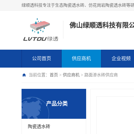
绿顺透科技专注于生态陶瓷透水砖、仿花岗岩陶瓷透水砖等
佛山绿顺透科技有限
公司首页
供应商机
企业视频
当前位置：
首页
>
供应商机
> 路面渗水砖供应商
产品分类
陶瓷透水砖