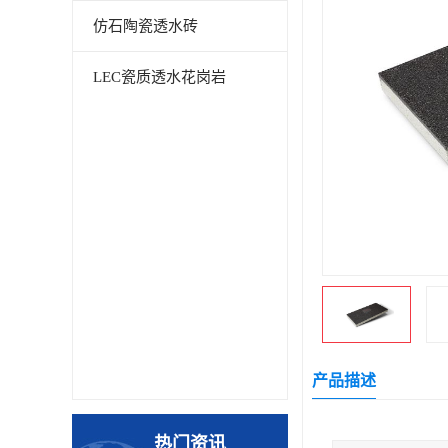
仿石陶瓷透水砖
LEC瓷质透水花岗岩
产品描述
热门资讯