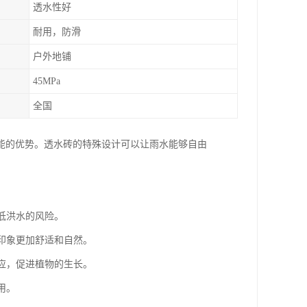
透水性好
耐用，防滑
户外地铺
45MPa
全国
能的优势。透水砖的特殊设计可以让雨水能够自由
低洪水的风险。
的印象更加舒适和自然。
供应，促进植物的生长。
用。