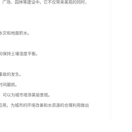
、广场、园林等建设中。它不仅带来美观的同时，
水灾和地面积水。
性和保持土壤湿度平衡。
事故的发生。
时间磨损。
择，可以为城市增添美丽景观。
应用，为城市的环境改善和水资源的合理利用做出