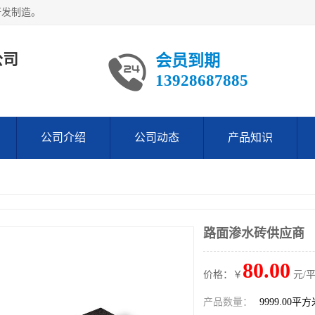
研发制造。
公司
会员到期
13928687885
公司介绍
公司动态
产品知识
路面渗水砖供应商
80.00
价格：￥
元/
产品数量：
9999.00平