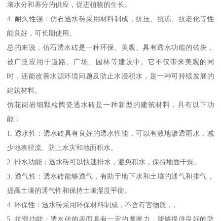
壤水分和养分的供应，促进植物的生长。
4. 耐久性强：仿石透水砖采用材料制成，抗压、抗冻、抗老化等性
能良好，可长期使用。
总的来说，仿石透水砖是一种环保、美观、具有透水功能的砖块，
被广泛应用于道路、广场、园林等建设中。它不仅带来美观的同
时，还能改善水源环境问题及防止水浸积水，是一种可持续发展的
建筑材料。
仿花岗岩细颗粒陶瓷透水砖是一种新型的建筑材料，具有以下功
能：
1. 透水性：透水砖具有良好的透水性能，可以有效地渗透雨水，减
少地表径流、防止水灾和地面积水。
2. 排水功能：透水砖可以快速排水，避免积水，保持地面干燥。
3. 透气性：透水砖能够透气，有助于地下水和土壤的通气和排气，
提高土壤的通气性和保持土壤湿度平衡。
4. 环保性：透水砖采用环保材料制成，不含有害物质，。
5. 抗滑功能：透水砖的表面具有一定的摩擦力，能够提供良好的防