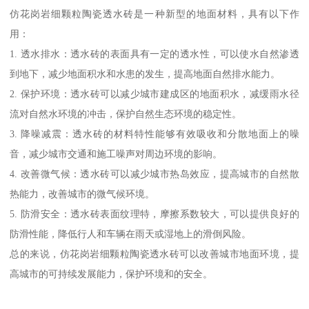
仿花岗岩细颗粒陶瓷透水砖是一种新型的地面材料，具有以下作
用：
1. 透水排水：透水砖的表面具有一定的透水性，可以使水自然渗透
到地下，减少地面积水和水患的发生，提高地面自然排水能力。
2. 保护环境：透水砖可以减少城市建成区的地面积水，减缓雨水径
流对自然水环境的冲击，保护自然生态环境的稳定性。
3. 降噪减震：透水砖的材料特性能够有效吸收和分散地面上的噪
音，减少城市交通和施工噪声对周边环境的影响。
4. 改善微气候：透水砖可以减少城市热岛效应，提高城市的自然散
热能力，改善城市的微气候环境。
5. 防滑安全：透水砖表面纹理特，摩擦系数较大，可以提供良好的
防滑性能，降低行人和车辆在雨天或湿地上的滑倒风险。
总的来说，仿花岗岩细颗粒陶瓷透水砖可以改善城市地面环境，提
高城市的可持续发展能力，保护环境和的安全。