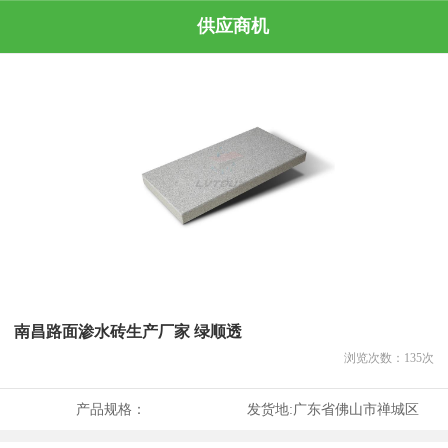
供应商机
南昌路面渗水砖生产厂家 绿顺透
浏览次数：
135
次
产品规格：
发货地:
广东省佛山市禅城区