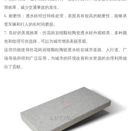
滑效果，减少交通事故的发生。
6. 耐磨性：透水砖经过特殊处理，表面具有较高的耐磨性，能够承
受车辆和行人的长时间磨损。
7. 良好的美观效果：仿花岗岩细颗粒陶瓷透水砖外观精美，多种颜
色和纹理可供选择，可以为城市增添美丽景观。
这些功能使得仿花岗岩细颗粒陶瓷透水砖在城市道路、人行道、广
场等场所得到广泛应用，为城市的环境改善和水资源的合理利用做
出了贡献。