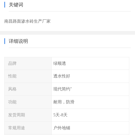
关键词
南昌路面渗水砖生产厂家
详细说明
品牌
绿顺透
性能
透水性好
风格
现代简约"
功能
耐用，防滑
发货周期
5天-8天
常规用途
户外地铺