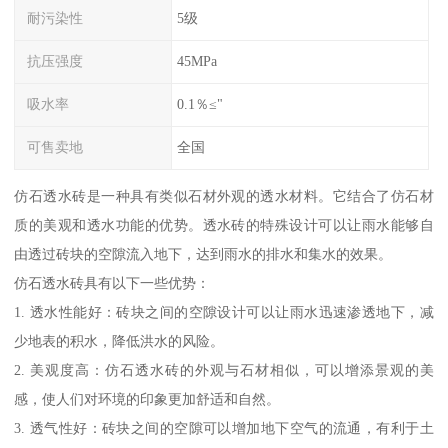
耐污染性
5级
抗压强度
45MPa
吸水率
0.1％≤"
可售卖地
全国
仿石透水砖是一种具有类似石材外观的透水材料。它结合了仿石材
质的美观和透水功能的优势。透水砖的特殊设计可以让雨水能够自
由透过砖块的空隙流入地下，达到雨水的排水和集水的效果。
仿石透水砖具有以下一些优势：
1. 透水性能好：砖块之间的空隙设计可以让雨水迅速渗透地下，减
少地表的积水，降低洪水的风险。
2. 美观度高：仿石透水砖的外观与石材相似，可以增添景观的美
感，使人们对环境的印象更加舒适和自然。
3. 透气性好：砖块之间的空隙可以增加地下空气的流通，有利于土