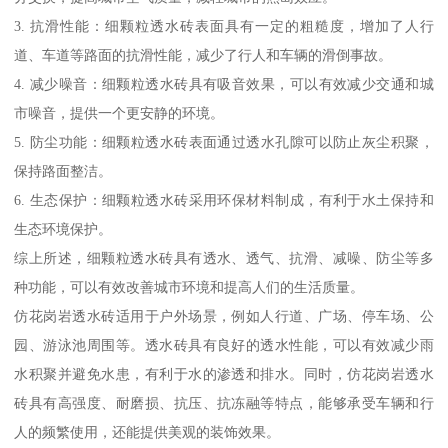
3. 抗滑性能：细颗粒透水砖表面具有一定的粗糙度，增加了人行
道、车道等路面的抗滑性能，减少了行人和车辆的滑倒事故。
4. 减少噪音：细颗粒透水砖具有吸音效果，可以有效减少交通和城
市噪音，提供一个更安静的环境。
5. 防尘功能：细颗粒透水砖表面通过透水孔隙可以防止灰尘积聚，
保持路面整洁。
6. 生态保护：细颗粒透水砖采用环保材料制成，有利于水土保持和
生态环境保护。
综上所述，细颗粒透水砖具有透水、透气、抗滑、减噪、防尘等多
种功能，可以有效改善城市环境和提高人们的生活质量。
仿花岗岩透水砖适用于户外场景，例如人行道、广场、停车场、公
园、游泳池周围等。透水砖具有良好的透水性能，可以有效减少雨
水积聚并避免水患，有利于水的渗透和排水。同时，仿花岗岩透水
砖具有高强度、耐磨损、抗压、抗冻融等特点，能够承受车辆和行
人的频繁使用，还能提供美观的装饰效果。