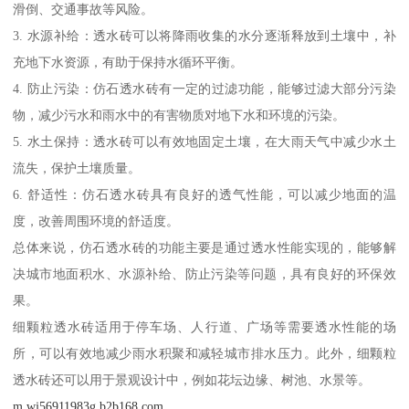
滑倒、交通事故等风险。
3. 水源补给：透水砖可以将降雨收集的水分逐渐释放到土壤中，补
充地下水资源，有助于保持水循环平衡。
4. 防止污染：仿石透水砖有一定的过滤功能，能够过滤大部分污染
物，减少污水和雨水中的有害物质对地下水和环境的污染。
5. 水土保持：透水砖可以有效地固定土壤，在大雨天气中减少水土
流失，保护土壤质量。
6. 舒适性：仿石透水砖具有良好的透气性能，可以减少地面的温
度，改善周围环境的舒适度。
总体来说，仿石透水砖的功能主要是通过透水性能实现的，能够解
决城市地面积水、水源补给、防止污染等问题，具有良好的环保效
果。
细颗粒透水砖适用于停车场、人行道、广场等需要透水性能的场
所，可以有效地减少雨水积聚和减轻城市排水压力。此外，细颗粒
透水砖还可以用于景观设计中，例如花坛边缘、树池、水景等。
m.wj56911983g.b2b168.com