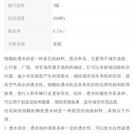
耐污染性
5级
抗压强度
45MPa
吸水率
0.1％≤"
可售卖地
全国
细颗粒透水砖是一种多孔的材料，透水率高，主要用于城市道路、
人行道、广场、停车场等露天场所的铺设。它可以有效地消除积水
问题，减少水泥路面产生的滞留水，减轻城市排水系统的负荷，提
高空气和水的透水性。细颗粒透水砖还具有良好的抗滑性能和防滑
效果，使行人和车辆行走更加安全。此外，透水砖颜色丰富多样，
可以用于创造花纹和图案，增加景观效果，提升城市环境品质。
仿花岗岩细颗粒陶瓷透水砖是一种新型的地面材料，具有以下作
用：
1. 透水排水：透水砖的表面具有一定的透水性，可以使水自然渗透