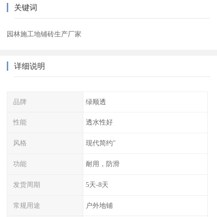
关键词
园林施工地铺砖生产厂家
详细说明
品牌
绿顺透
性能
透水性好
风格
现代简约"
功能
耐用，防滑
发货周期
5天-8天
常规用途
户外地铺