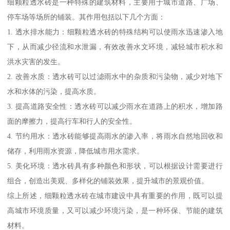
细颗粒透水砖是一种特殊的建筑材料，主要用于城市道路、广场、
停车场等场所的铺装。其作用包括以下几个方面：
1. 透水排水能力：细颗粒透水砖的特殊结构可以使雨水迅速渗入地
下，从而减少径流和水泄漏，有效改善水文环境，减轻城市积水和
洪水灾害的发生。
2. 改善水质：透水砖可以过滤雨水中的杂质和污染物，减少对地下
水和水体的污染，提高水质。
3. 提高道路安全性：透水砖可以减少雨水在道路上的积水，增加路
面的摩擦力，提高行车和行人的安全性。
4. 节约用水：透水砖能够提高雨水的渗入率，将雨水自然地回收和
储存，利用雨水资源，降低城市用水需求。
5. 美化环境：透水砖具有多种颜色和形状，可以根据设计需要进行
组合，创造出美观、多样化的铺装效果，提升城市的景观价值。
综上所述，细颗粒透水砖在城市建设中具有重要的作用，既可以提
高城市环境质量，又可以减少环境污染，是一种环保、节能的建筑
材料。