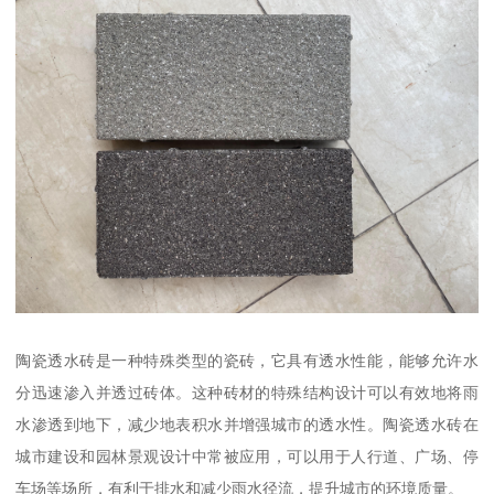
陶瓷透水砖是一种特殊类型的瓷砖，它具有透水性能，能够允许水
分迅速渗入并透过砖体。这种砖材的特殊结构设计可以有效地将雨
水渗透到地下，减少地表积水并增强城市的透水性。陶瓷透水砖在
城市建设和园林景观设计中常被应用，可以用于人行道、广场、停
车场等场所，有利于排水和减少雨水径流，提升城市的环境质量。