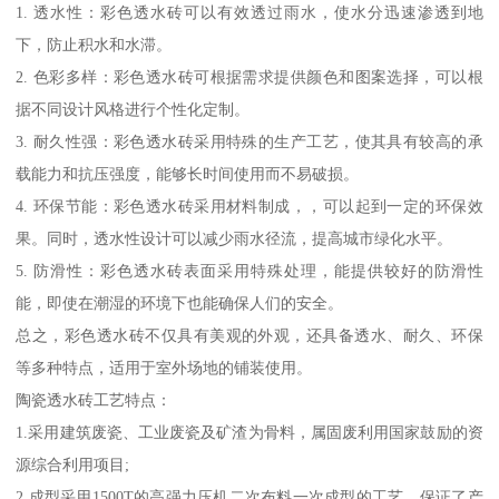
1. 透水性：彩色透水砖可以有效透过雨水，使水分迅速渗透到地
下，防止积水和水滞。
2. 色彩多样：彩色透水砖可根据需求提供颜色和图案选择，可以根
据不同设计风格进行个性化定制。
3. 耐久性强：彩色透水砖采用特殊的生产工艺，使其具有较高的承
载能力和抗压强度，能够长时间使用而不易破损。
4. 环保节能：彩色透水砖采用材料制成，，可以起到一定的环保效
果。同时，透水性设计可以减少雨水径流，提高城市绿化水平。
5. 防滑性：彩色透水砖表面采用特殊处理，能提供较好的防滑性
能，即使在潮湿的环境下也能确保人们的安全。
总之，彩色透水砖不仅具有美观的外观，还具备透水、耐久、环保
等多种特点，适用于室外场地的铺装使用。
陶瓷透水砖工艺特点：
1.采用建筑废瓷、工业废瓷及矿渣为骨料，属固废利用国家鼓励的资
源综合利用项目;
2.成型采用1500T的高强力压机二次布料一次成型的工艺，保证了产