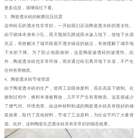
更多信息，请继续往下看。
3、陶瓷透水砖的耐磨抗压抗震
这种砖石的透水性非常好。一开始我们还说陶瓷透水砖的透水性。
由于砌体本身有小孔，雨天预留孔隙或雨水渗入地下，使地下水源
充足，有效解决了城市路面不透水铺设的缺点，有效缓解了城市地
下水的下降。为了防止地面倾倒，这是陶瓷渗透砖的渗透性。此
外，陶瓷透水砖也非常环保，雨水通过砖石离开地下水道，不产生
任何有害物质。
4、陶瓷透水砖节省资源
由于陶瓷透水砖的生产，使用工业固体废料，其在高温下烧制。在
烧制过程中，燃料本身被释放，几乎不产生有害物质。这直接减少
了燃气对。环境危害。由这种材料制成的陶瓷透水砖具有很好的铺
装效果，取代了其他材料，节省了工业原料，为社会节约了大量资
源。此外，这种陶瓷生态透水砖具有非常好的隔音效果。