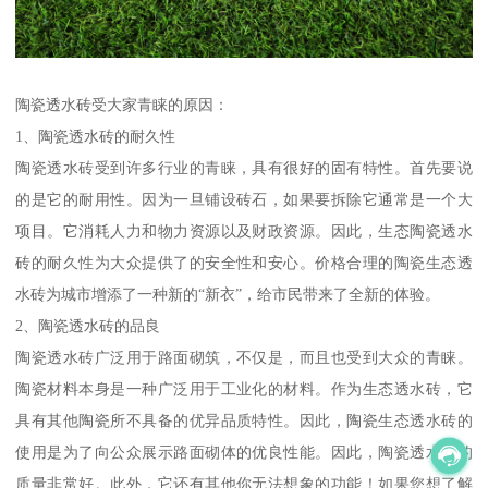
陶瓷透水砖受大家青睐的原因：
1、陶瓷透水砖的耐久性
陶瓷透水砖受到许多行业的青睐，具有很好的固有特性。首先要说
的是它的耐用性。因为一旦铺设砖石，如果要拆除它通常是一个大
项目。它消耗人力和物力资源以及财政资源。因此，生态陶瓷透水
砖的耐久性为大众提供了的安全性和安心。价格合理的陶瓷生态透
水砖为城市增添了一种新的“新衣”，给市民带来了全新的体验。
2、陶瓷透水砖的品良
陶瓷透水砖广泛用于路面砌筑，不仅是，而且也受到大众的青睐。
陶瓷材料本身是一种广泛用于工业化的材料。作为生态透水砖，它
具有其他陶瓷所不具备的优异品质特性。因此，陶瓷生态透水砖的
使用是为了向公众展示路面砌体的优良性能。因此，陶瓷透水砖的
质量非常好。此外，它还有其他你无法想象的功能！如果您想了解