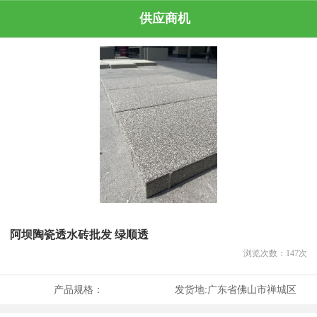
供应商机
阿坝陶瓷透水砖批发 绿顺透
浏览次数：
147
次
产品规格：
发货地:
广东省佛山市禅城区