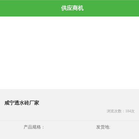
供应商机
咸宁透水砖厂家
浏览次数：
184
次
产品规格：
发货地: