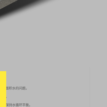
聚和地面积水的问题。
风险。
有助于保持水循环平衡。