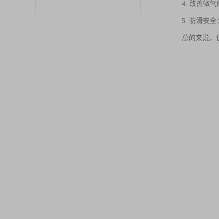
4. 改善
5. 防滑
总的来说，