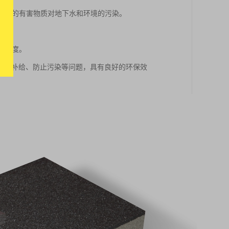
雨水中的有害物质对地下水和环境的污染。
量。
舒适度。
水源补给、防止污染等问题，具有良好的环保效