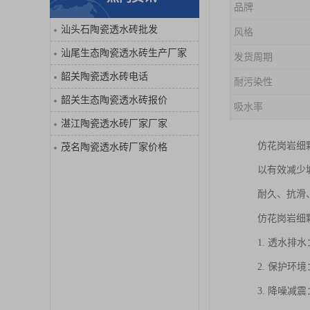
品牌
汕头石陶瓷透水砖批发
风格
汕尾生态陶瓷透水砖生产厂家
发货周期
韶关陶瓷透水砖电话
耐污染性
韶关生态陶瓷透水砖报价
吸水率
湛江陶瓷透水砖厂家厂家
仿花岗岩细
茂名陶瓷透水砖厂家价格
以有效减少
耐久、抗滑
仿花岗岩细
1. 透水
2. 保护
3. 降噪