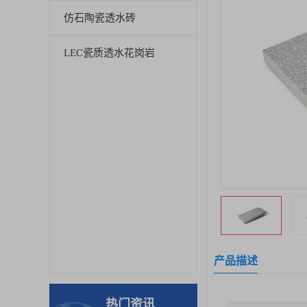
仿石陶瓷透水砖
LEC瓷质透水花岗岩
产品描述
热门资讯