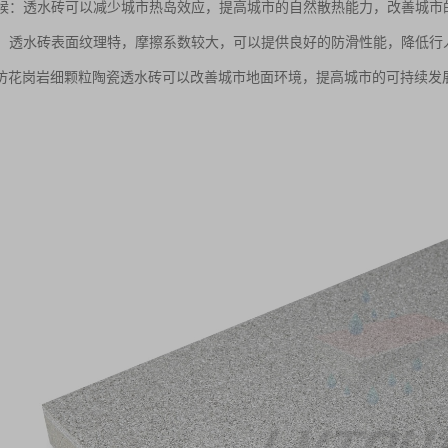
微气候：透水砖可以减少城市热岛效应，提高城市的自然散热能力，改善城市
安全：透水砖表面纹理特，摩擦系数较大，可以提供良好的防滑性能，降低
仿花岗岩细颗粒陶瓷透水砖可以改善城市地面环境，提高城市的可持续发