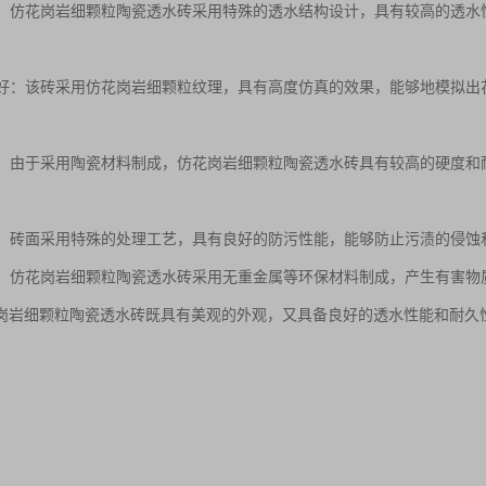
性好：仿花岗岩细颗粒陶瓷透水砖采用特殊的透水结构设计，具有较高的透
效果好：该砖采用仿花岗岩细颗粒纹理，具有高度仿真的效果，能够地模拟
耐压：由于采用陶瓷材料制成，仿花岗岩细颗粒陶瓷透水砖具有较高的硬度
性强：砖面采用特殊的处理工艺，具有良好的防污性能，能够防止污渍的侵
性好：仿花岗岩细颗粒陶瓷透水砖采用无重金属等环保材料制成，产生有害
岗岩细颗粒陶瓷透水砖既具有美观的外观，又具备良好的透水性能和耐久