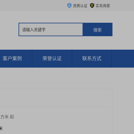
资质认证
实名商家
客户案例
荣誉认证
联系方式
平方米 起
方米