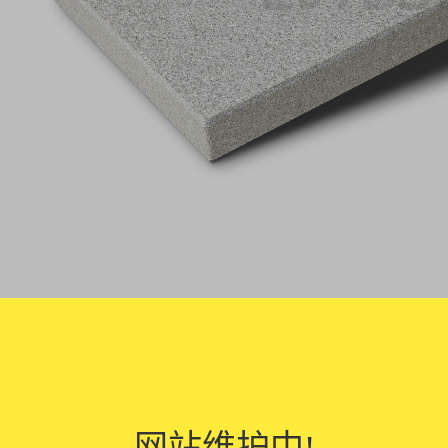
是一种新型的环保材料，具有以下功能：
性能：仿石透水砖具有良好的透水性能，可以有效地渗透水分，减少雨水积
效果：透水砖能够迅速排除地表积水，减少因积水而导致的滑倒、交通事故等
网站维护中!
补给：透水砖可以将降雨收集的水分逐渐释放到土壤中，补充地下水资源，