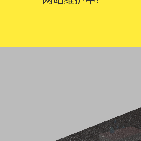
污染：仿石透水砖有一定的过滤功能，能够过滤大部分污染物，减少污水和
保持：透水砖可以有效地固定土壤，在大雨天气中减少水土流失，保护土壤质
性：仿石透水砖具有良好的透气性能，可以减少地面的温度，改善周围环境的
仿石透水砖的功能主要是通过透水性能实现的，能够解决城市地面积水、