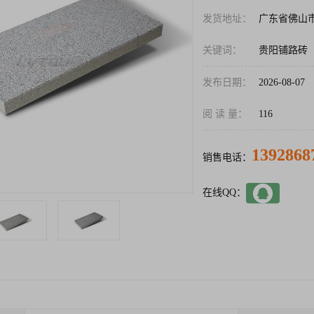
发货地址：
广东省佛山
关键词：
贵阳铺路砖
发布日期：
2026-08-07
阅 读 量：
116
1392868
销售电话：
在线QQ：