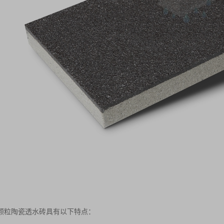
颗粒陶瓷透水砖具有以下特点：