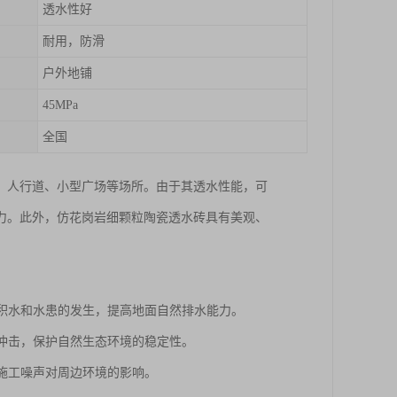
透水性好
耐用，防滑
户外地铺
45MPa
全国
、人行道、小型广场等场所。由于其透水性能，可
力。此外，仿花岗岩细颗粒陶瓷透水砖具有美观、
面积水和水患的发生，提高地面自然排水能力。
的冲击，保护自然生态环境的稳定性。
和施工噪声对周边环境的影响。