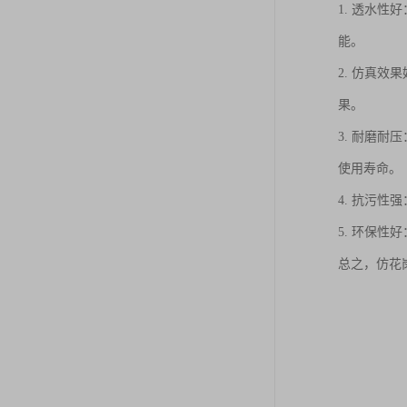
1. 透水
能。
2. 仿真
果。
3. 耐磨
使用寿命。
4. 抗污
5. 环保
总之，仿花