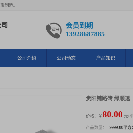
研发制造。
公司
会员到期
13928687885
公司介绍
公司动态
产品知识
贵阳铺路砖 绿顺透
80.00
价格：￥
元/
产品数量：
9999.00平