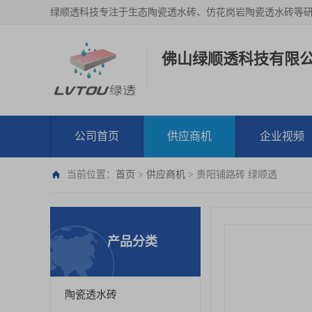
绿顺透科技专注于生态陶瓷透水砖、仿花岗岩陶瓷透水砖等
佛山绿顺透科技有限
公司首页
供应商机
企业视频
当前位置：
首页
>
供应商机
> 贵阳铺路砖 绿顺透
产品分类
陶瓷透水砖