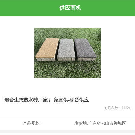
供应商机
邢台生态透水砖厂家 厂家直供-现货供应
浏览次数：
144
次
产品规格：
发货地:
广东省佛山市禅城区