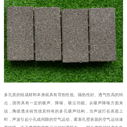
多孔质的组成材料本身就具有导热性低、隔热性好、透气性高的特
点，因而具有一定的吸声、降噪、吸尘功能。从吸声降噪方面来
说，陶瓷透水砖凭借其特有的多孔吸声结构，当声波打在表面上
时，声波引起小孔或间隙的空气运动，紧靠孔壁表面的空气运动速