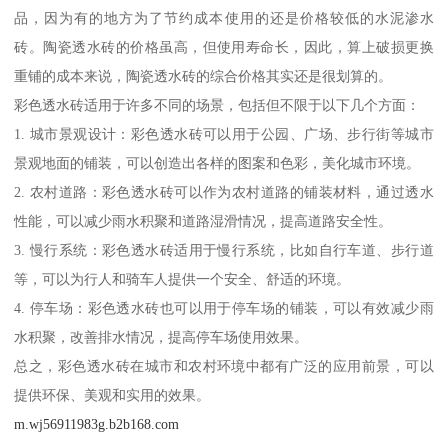
品，因为有的地方为了节约成本使用的还是价格较低的水泥渗水
砖。陶瓷透水砖的价格虽高，但使用寿命长，因此，算上破损更换
重铺的成本来说，陶瓷透水砖的综合价格其实还是很划算的。
彩色透水砖适用于许多不同的场景，包括但不限于以下几个方面：
1. 城市景观设计：彩色透水砖可以用于公园、广场、步行街等城市
景观地面的铺装，可以创造出各样的图案和色彩，美化城市环境。
2. 农村道路：彩色透水砖可以作为农村道路的铺装材料，通过透水
性能，可以减少雨水积聚和道路湿滑情况，提高道路安全性。
3. 慢行系统：彩色透水砖适用于慢行系统，比如自行车道、步行道
等，可以为行人和骑车人提供一个安全、舒适的环境。
4. 停车场：彩色透水砖也可以用于停车场的铺装，可以有效减少雨
水积聚，改善排水情况，提高停车场使用效果。
总之，彩色透水砖在城市和农村环境中都有广泛的应用前景，可以
提供环保、美观和实用的效果。
m.wj56911983g.b2b168.com