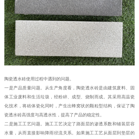
陶瓷透水砖使用过程中遇到的问题。
一是产品质量问题。从生产角度看，陶瓷透水砖是由建筑废料、固
体工业废料和生活垃圾，经粉碎、成型、烧制而成。其采用高温瓷
化技术，将砖体瓷化同时，产生出蜂窝状的颗粒型结构，保证了陶
瓷透水砖高强度与高透水性，提高了产品的稳定性。
二是施工工艺问题。施工工艺决定了路面层的渗透系数和铺装层容
水量，从而直接影响降雨径流关系。如果施工工艺从面层到垫层的