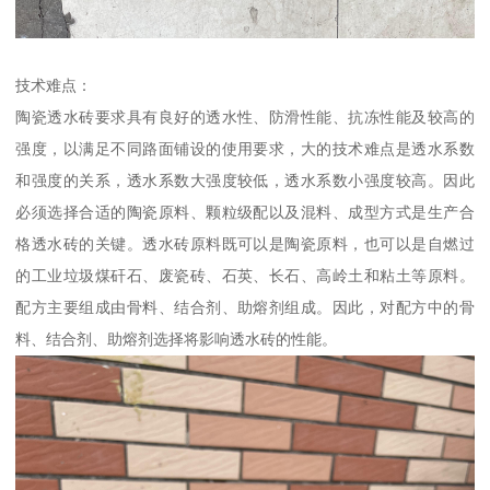
技术难点：
陶瓷透水砖要求具有良好的透水性、防滑性能、抗冻性能及较高的
强度，以满足不同路面铺设的使用要求，大的技术难点是透水系数
和强度的关系，透水系数大强度较低，透水系数小强度较高。因此
必须选择合适的陶瓷原料、颗粒级配以及混料、成型方式是生产合
格透水砖的关键。透水砖原料既可以是陶瓷原料，也可以是自燃过
的工业垃圾煤矸石、废瓷砖、石英、长石、高岭土和粘土等原料。
配方主要组成由骨料、结合剂、助熔剂组成。因此，对配方中的骨
料、结合剂、助熔剂选择将影响透水砖的性能。