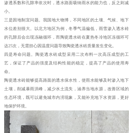
渗透系数和孔隙率依次时，透水路面吸纳雨水的能力也，反之则减
小。
三是因地制宜问题。我国地大物博，不同地区的土壤、气候、地下
水位差别很大。以北方地区为例，冬季气温偏低，雨雪渗入透水砖
的孔隙后会出现冻融循环，而陶瓷透水砖在夏热冬冷地区冻循环可
达25次，无需担心因温度问题导致陶瓷透水砖质量发生变化。
四是寿命问题。陶瓷透水砖成型采用二次布料一次高压成型的工
艺，保证了产品的强度及结构性能的稳定，提高了产品的使用寿
命。
陶瓷透水砖能够提高路面的透水保水性，使雨水能够及时渗入地下
土壤，削减暴雨洪峰，减少水土流失，涵养当地水源，改善区域的
生态环境，既可以避免城市内涝现象，又能补充地下水资源，更好
地保护环境。