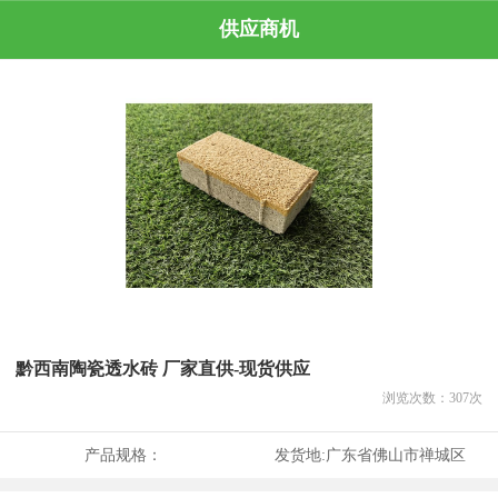
供应商机
黔西南陶瓷透水砖 厂家直供-现货供应
浏览次数：
307
次
产品规格：
发货地:
广东省佛山市禅城区