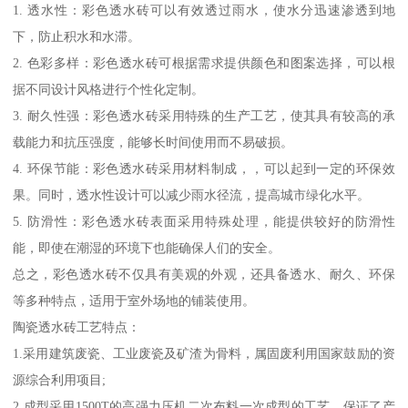
1. 透水性：彩色透水砖可以有效透过雨水，使水分迅速渗透到地
下，防止积水和水滞。
2. 色彩多样：彩色透水砖可根据需求提供颜色和图案选择，可以根
据不同设计风格进行个性化定制。
3. 耐久性强：彩色透水砖采用特殊的生产工艺，使其具有较高的承
载能力和抗压强度，能够长时间使用而不易破损。
4. 环保节能：彩色透水砖采用材料制成，，可以起到一定的环保效
果。同时，透水性设计可以减少雨水径流，提高城市绿化水平。
5. 防滑性：彩色透水砖表面采用特殊处理，能提供较好的防滑性
能，即使在潮湿的环境下也能确保人们的安全。
总之，彩色透水砖不仅具有美观的外观，还具备透水、耐久、环保
等多种特点，适用于室外场地的铺装使用。
陶瓷透水砖工艺特点：
1.采用建筑废瓷、工业废瓷及矿渣为骨料，属固废利用国家鼓励的资
源综合利用项目;
2.成型采用1500T的高强力压机二次布料一次成型的工艺，保证了产