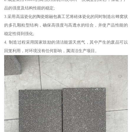
品的强度及结构性能的稳定;
3.采用高温瓷化的陶瓷熔融包裹工艺将砖体瓷化的同时制造出蜂窝状
的多孔颗粒型结构，确保高强度与高透水的结合，并使产品性能的
稳定性得到强化;
4. 制造过程采用国家鼓励的清洁能源天然气，其中产生的废品可以
回笼利用，对环境没有任何影响，属清洁生产项目。