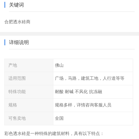
关键词
合肥透水砖商
详细说明
产地
佛山
适用范围
广场，马路，建筑工地，人行道等等
特殊功能
耐酸 耐碱 不风化 抗冻融
规格
规格多样，详情咨询客服人员
可售卖地
全国
彩色透水砖是一种特殊的建筑材料，具有以下特点：