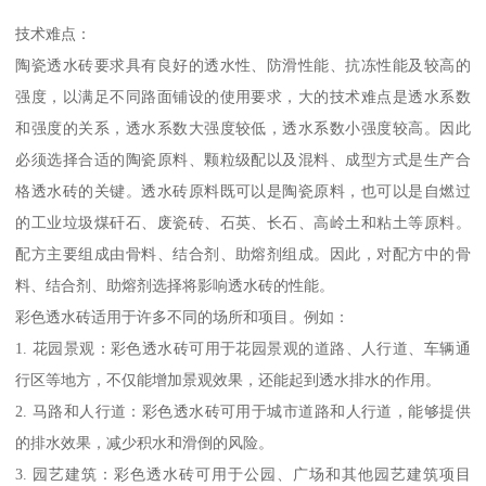
技术难点：
陶瓷透水砖要求具有良好的透水性、防滑性能、抗冻性能及较高的
强度，以满足不同路面铺设的使用要求，大的技术难点是透水系数
和强度的关系，透水系数大强度较低，透水系数小强度较高。因此
必须选择合适的陶瓷原料、颗粒级配以及混料、成型方式是生产合
格透水砖的关键。透水砖原料既可以是陶瓷原料，也可以是自燃过
的工业垃圾煤矸石、废瓷砖、石英、长石、高岭土和粘土等原料。
配方主要组成由骨料、结合剂、助熔剂组成。因此，对配方中的骨
料、结合剂、助熔剂选择将影响透水砖的性能。
彩色透水砖适用于许多不同的场所和项目。例如：
1. 花园景观：彩色透水砖可用于花园景观的道路、人行道、车辆通
行区等地方，不仅能增加景观效果，还能起到透水排水的作用。
2. 马路和人行道：彩色透水砖可用于城市道路和人行道，能够提供
的排水效果，减少积水和滑倒的风险。
3. 园艺建筑：彩色透水砖可用于公园、广场和其他园艺建筑项目