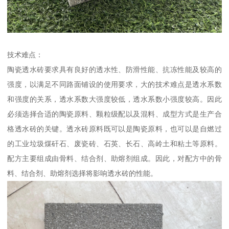
技术难点：
陶瓷透水砖要求具有良好的透水性、防滑性能、抗冻性能及较高的
强度，以满足不同路面铺设的使用要求，大的技术难点是透水系数
和强度的关系，透水系数大强度较低，透水系数小强度较高。因此
必须选择合适的陶瓷原料、颗粒级配以及混料、成型方式是生产合
格透水砖的关键。透水砖原料既可以是陶瓷原料，也可以是自燃过
的工业垃圾煤矸石、废瓷砖、石英、长石、高岭土和粘土等原料。
配方主要组成由骨料、结合剂、助熔剂组成。因此，对配方中的骨
料、结合剂、助熔剂选择将影响透水砖的性能。