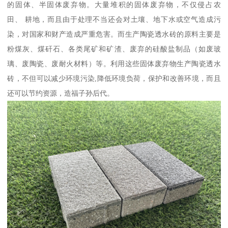
的固体、半固体废弃物。大量堆积的固体废弃物，不仅侵占农
田、 耕地，而且由于处理不当还会对土壤、地下水或空气造成污
染，对国家和财产造成严重危害。而生产陶瓷透水砖的原料主要是
粉煤灰、煤矸石、各类尾矿和矿渣、废弃的硅酸盐制品（如废玻
璃、废陶瓷、废耐火材料）等。利用这些固体废弃物生产陶瓷透水
砖，不但可以减少环境污染,降低环境负荷，保护和改善环境，而且
还可以节约资源，造福子孙后代。