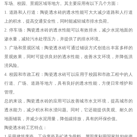
车场、校园、景观区域等地方。其主要应用有以下几个方面：
1. 道路和人行道：陶瓷透水砖的透水性能可大大减少道路和人行道
上的积水，提高交通安全性，同时能减轻城市排水负荷。
2. 停车场：陶瓷透水砖的透水性能可以有效排水，减少水泥地面的
渗水量，减轻污水处理压力，并提供了的排水环境。
3. 广场和景观区域：陶瓷透水砖可通过铺设方式创造出丰富多样的
景观效果，同时可提供良好的透水性能，改善水文环境，并降低洪
涝风险。
4. 校园和市政工程：陶瓷透水砖可以应用于校园和市政工程中的人
行道、广场、道路等地方，具有良好的透水性能，方便日常维护和
管理。
总的来说，陶瓷透水砖的应用可以改善城市水文环境，提高城市的
透水能力，减少积水和水浸问题。同时，它还能提供美观、耐久的
地面铺装，并减少水泥用量，降低碳排放，具有的环保价值。
陶瓷透水砖工艺特点：
1.采用建筑废瓷、工业废瓷及矿渣为骨料，属固废利用国家鼓励的资