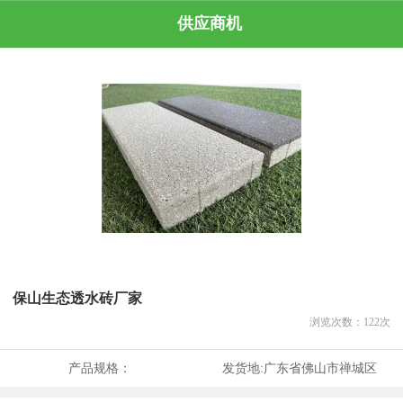
供应商机
保山生态透水砖厂家
浏览次数：
122
次
产品规格：
发货地:
广东省佛山市禅城区