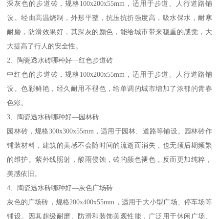
深灰色的步道砖，规格100x200x55mm，适用于步道、人行道路铺
设。经由高温烧制，外形平整，抗压抗折强度高，吸水保水，耐寒
耐磨，防滑效果好，其深灰的颜色，能给城市带来稳重的感觉，大
大提高了行人的安全性。
2、陶瓷透水砖哪种好—红色步道砖
中红色的步道砖，规格100x200x55mm，适用于步道、人行道路铺
设。色彩鲜艳，经久耐用不褪色，给单调的城市增加了浓郁的青春
色彩。
3、陶瓷透水砖哪种好—园林砖
园林砖，规格300x300x55mm，适用于园林、道路等铺设。园林砖作
铺装材料，建筑的美感不会随时间的流逝而消失，也无须后期频繁
的维护。紫外线照射，酸雨侵蚀，砖的颜色褪色，反而更加纯粹，
美感依旧。
4、陶瓷透水砖哪种好—灰色广场砖
灰色的广场砖，规格200x400x55mm，适用于大小型广场、停车场等
铺设。因其超级耐磨、防滑和装饰美观性能，广泛用于休闲广场、