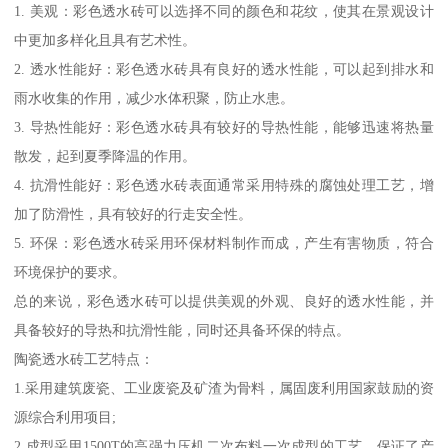
1. 美观：彩色透水砖可以选择不同的颜色和花纹，使其在景观设计
中更加多样化且具有艺术性。
2. 透水性能好：彩色透水砖具有良好的透水性能，可以起到排水和
雨水收集的作用，减少水体积聚，防止水患。
3. 导热性能好：彩色透水砖具有较好的导热性能，能够迅速将热量
散发，起到夏季降温的作用。
4. 抗滑性能好：彩色透水砖表面通常采用特殊的腐蚀处理工艺，增
加了防滑性，具有较好的行走安全性。
5. 环保：彩色透水砖采用环保材料制作而成，产生有害物质，符合
环境保护的要求。
总的来说，彩色透水砖可以提供美观的外观、良好的透水性能，并
具备较好的导热和抗滑性能，同时还具备环保的特点。
陶瓷透水砖工艺特点：
1.采用建筑废瓷、工业废瓷及矿渣为骨料，属固废利用国家鼓励的资
源综合利用项目;
2.成型采用1500T的高强力压机二次布料一次成型的工艺，保证了产