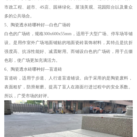
市政工程、超市、4S店、园林绿化、屋顶美观、花园阳台以及量众
多的公共场合。
5、陶瓷透水砖哪种好—白色广场砖
白色的广场砖，规格300x600x55mm，适用于大型广场、停车场等铺
设。是用作室外广场地面铺贴的地面瓷砖装饰材料，其特点是抗折
强度高、抗冻性能好、减震耐用。而铺设白色的广场砖，用于点缀
色彩，使广场更加充满活力。
6、陶瓷透水砖哪种好—盲道砖
盲道砖，适用于步道、人行道盲道铺设。由于采用的是陶瓷废料，
表面粗犷，防滑耐磨。提高了盲人在路面行进过程中的安全系数。
所以，广受市场的好评。