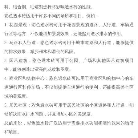
料、结合剂、助熔剂选择将影响透水砖的性能。
彩色透水砖适用于许多不同的场所和项目。例如：
1. 花园景观：彩色透水砖可用于花园景观的道路、人行道、车辆通
行区等地方，不仅能增加景观效果，还能起到透水排水的作用。
2. 马路和人行道：彩色透水砖可用于城市道路和人行道，能够提供
的排水效果，减少积水和滑倒的风险。
3. 园艺建筑：彩色透水砖可用于公园、广场和其他园艺建筑项目
中，能够创造出漂亮的花纹和图案。
4. 商业区和购物中心：彩色透水砖可以用于商业区和购物中心的车
辆通行区和停车场，不仅能提供车辆通行的便利，还能提高整个区
域的美观度。
5. 居民社区：彩色透水砖可用于居民社区的小区道路和人行道，能
够解决雨水排水问题，并且增加小区的美观度。
总的来说，彩色透水砖广泛适用于需要排水功能和装饰效果的场所
和项目。