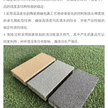
品的强度及结构性能的稳定;
3.采用高温瓷化的陶瓷熔融包裹工艺将砖体瓷化的同时制造出蜂窝状
的多孔颗粒型结构，确保高强度与高透水的结合，并使产品性能的
稳定性得到强化;
4. 制造过程采用国家鼓励的清洁能源天然气，其中产生的废品可以
回笼利用，对环境没有任何影响，属清洁生产项目。