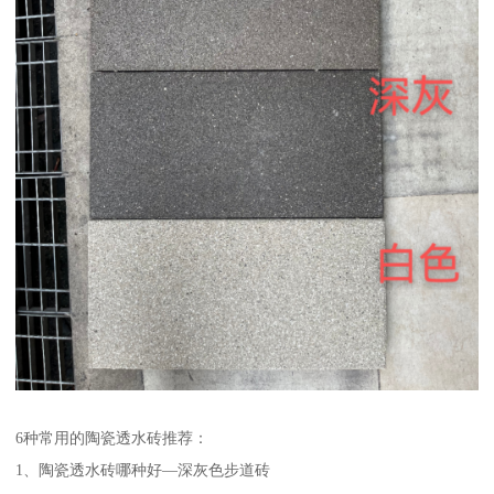
6种常用的陶瓷透水砖推荐：
1、陶瓷透水砖哪种好—深灰色步道砖