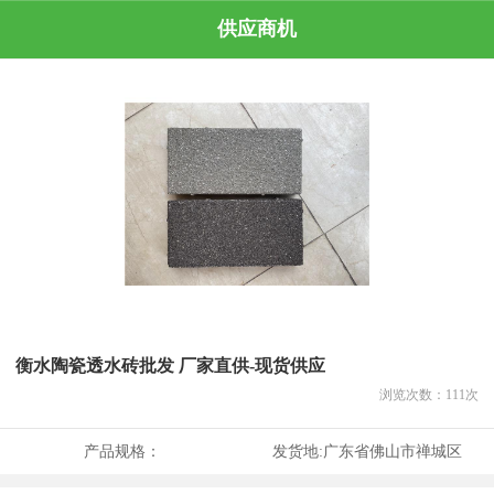
供应商机
衡水陶瓷透水砖批发 厂家直供-现货供应
浏览次数：
111
次
产品规格：
发货地:
广东省佛山市禅城区