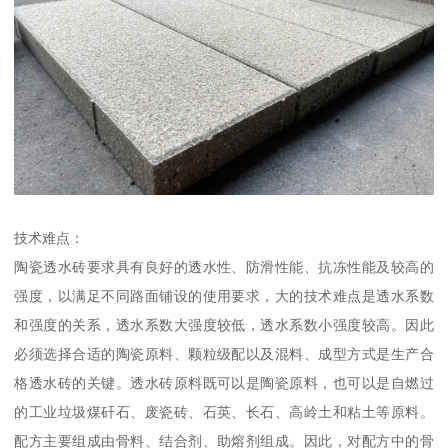
技术难点：
陶瓷透水砖要求具有良好的透水性、防滑性能、抗冻性能及较高的
强度，以满足不同路面铺设的使用要求，大的技术难点是透水系数
和强度的关系，透水系数大强度较低，透水系数小强度较高。因此
必须选择合适的陶瓷原料、颗粒级配以及混料、成型方式是生产合
格透水砖的关键。透水砖原料既可以是陶瓷原料，也可以是自燃过
的工业垃圾煤矸石、废瓷砖、石英、长石、高岭土和粘土等原料。
配方主要组成由骨料、结合剂、助熔剂组成。因此，对配方中的骨