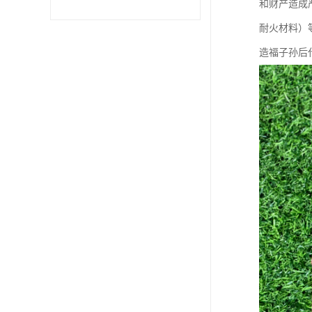
和财产造成
耐火材料）
造福子孙后