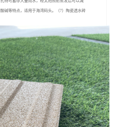
多孔特可蓄存大量雨水，经太阳照射蒸发后可以减
酸碱等特点，适用于海湾码头。（7）陶瓷透水砖