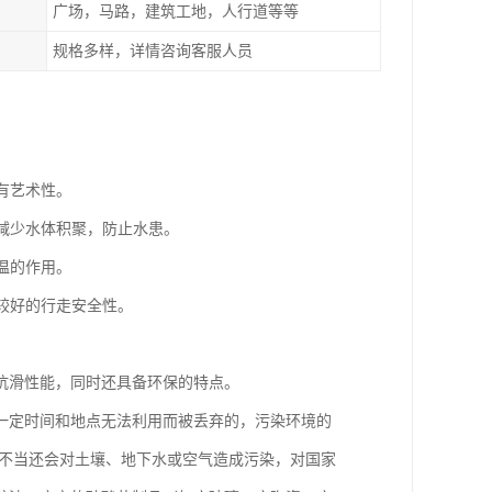
广场，马路，建筑工地，人行道等等
规格多样，详情咨询客服人员
有艺术性。
，减少水体积聚，防止水患。
温的作用。
有较好的行走安全性。
抗滑性能，同时还具备环保的特点。
一定时间和地点无法利用而被丢弃的，污染环境的
理不当还会对土壤、地下水或空气造成污染，对国家