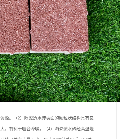
资源。（2）陶瓷透水砖表面的颗粒状结构具有良
大，有利于吸音降噪。（4）陶瓷透水砖经高温烧