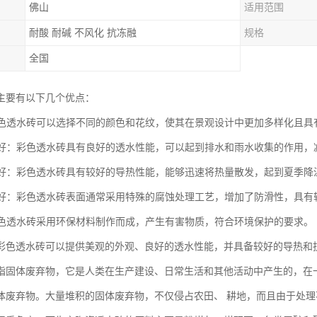
佛山
适用范围
耐酸 耐碱 不风化 抗冻融
规格
全国
主要有以下几个优点：
：彩色透水砖可以选择不同的颜色和花纹，使其在景观设计中更加多样化且具
性能好：彩色透水砖具有良好的透水性能，可以起到排水和雨水收集的作用
性能好：彩色透水砖具有较好的导热性能，能够迅速将热量散发，起到夏季降
性能好：彩色透水砖表面通常采用特殊的腐蚀处理工艺，增加了防滑性，具
：彩色透水砖采用环保材料制作而成，产生有害物质，符合环境保护的要求。
彩色透水砖可以提供美观的外观、良好的透水性能，并具备较好的导热和
指固体废弃物，它是人类在生产建设、日常生活和其他活动中产生的，在
体废弃物。大量堆积的固体废弃物，不仅侵占农田、 耕地，而且由于处