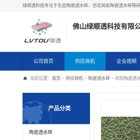
绿顺透科技专注于生态陶瓷透水砖、仿花岗岩陶瓷透水砖等
佛山绿顺透科技有限
公司首页
供应商机
企业视频
当前位置：
首页
>
供应商机
>
陶瓷透水砖
> 庆阳陶瓷透
产品分类
陶瓷透水砖