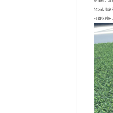
结而成，具
轻城市热岛
可回收利用