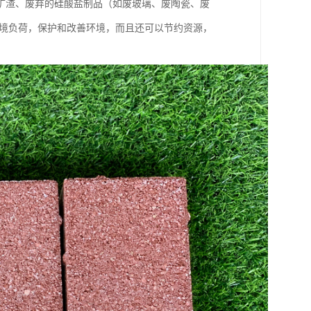
矿渣、废弃的硅酸盐制品（如废玻璃、废陶瓷、废
环境负荷，保护和改善环境，而且还可以节约资源，