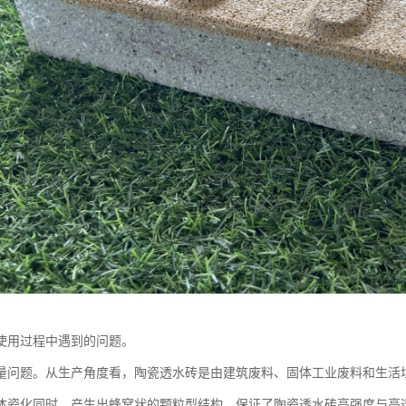
使用过程中遇到的问题。
量问题。从生产角度看，陶瓷透水砖是由建筑废料、固体工业废料和生活
体瓷化同时，产生出蜂窝状的颗粒型结构，保证了陶瓷透水砖高强度与高