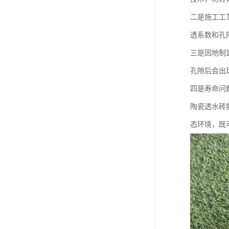
二是施工工
透系数和孔
三是因地制
孔隙后会出
四是寿命问
陶瓷透水砖
态环境，既