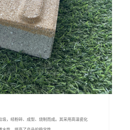
垃圾，经粉碎、成型、烧制而成。其采用高温瓷化
透水性，提高了产品的稳定性。