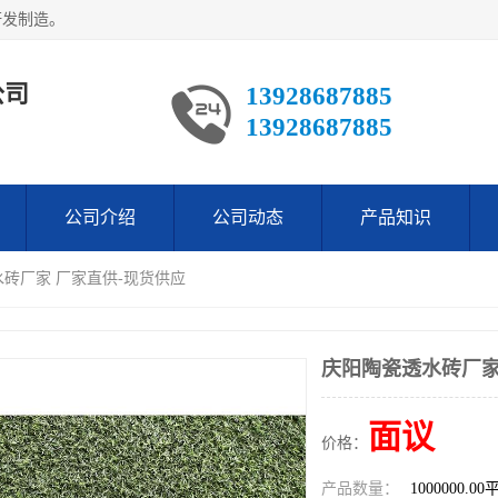
研发制造。
公司
13928687885
13928687885
公司介绍
公司动态
产品知识
水砖厂家 厂家直供-现货供应
庆阳陶瓷透水砖厂家
面议
价格：
产品数量：
1000000.0