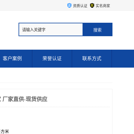
资质认证
实名商家
客户案例
荣誉认证
联系方式
 厂家直供-现货供应
0平方米