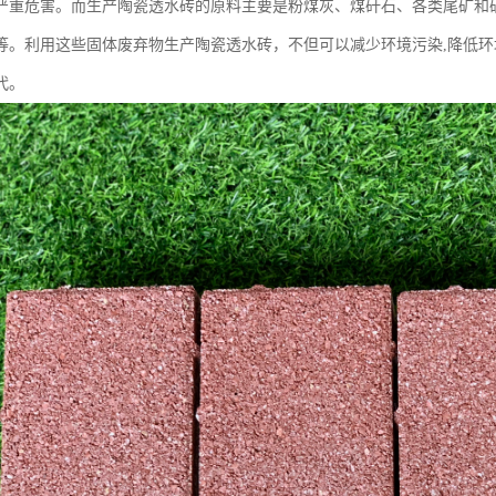
严重危害。而生产陶瓷透水砖的原料主要是粉煤灰、煤矸石、各类尾矿和
等。利用这些固体废弃物生产陶瓷透水砖，不但可以减少环境污染,降低
代。