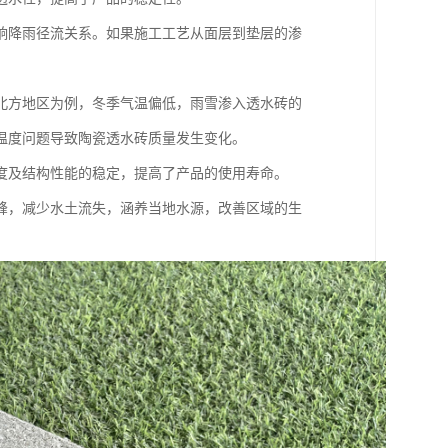
响降雨径流关系。如果施工工艺从面层到垫层的渗
北方地区为例，冬季气温偏低，雨雪渗入透水砖的
温度问题导致陶瓷透水砖质量发生变化。
度及结构性能的稳定，提高了产品的使用寿命。
峰，减少水土流失，涵养当地水源，改善区域的生