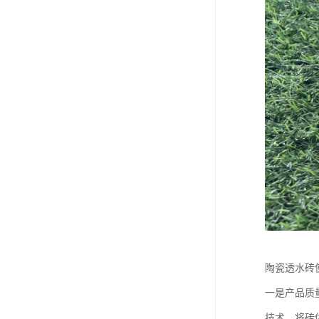
陶瓷透水砖
一是产品质
技术，将砖