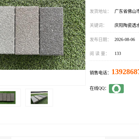
发货地址：
广东省佛山
关键词：
庆阳陶瓷透
发布日期：
2026-08-06
阅 读 量：
133
1392868
销售电话：
在线QQ：