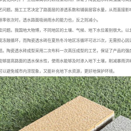
艺问题。施工工艺决定了路面层的渗透系数和铺装层容水量，从而直接影
隙率依次时，透水路面吸纳雨水的能力也，反之则减小。
宜问题。我国地大物博，不同地区的土壤、气候、地下水位差别很大。以
现冻融循环，而陶瓷透水砖在夏热冬冷地区冻循环可达25次，无需担心因
题。陶瓷透水砖成型采用二次布料一次高压成型的工艺，保证了产品的强
能够提高路面的透水保水性，使雨水能够及时渗入地下土壤，削减暴雨洪
可以避免城市内涝现象，又能补充地下水资源，更好地保护环境。