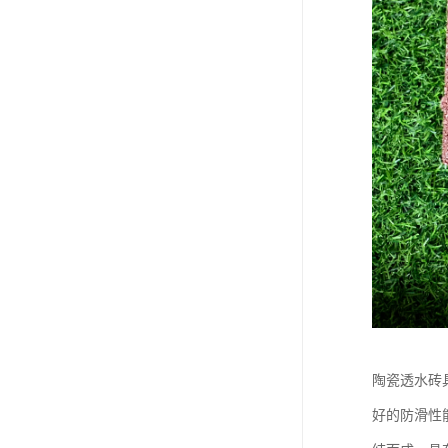
陶瓷透水砖
好的防滑性