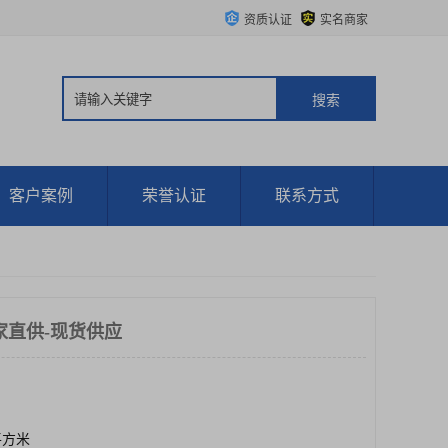
资质认证
实名商家
客户案例
荣誉认证
联系方式
家直供-现货供应
0平方米