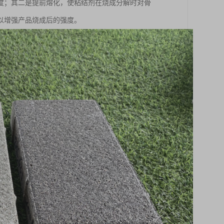
度；其二是提前熔化，使粘结剂在烧成分解时对骨
以增强产品烧成后的强度。