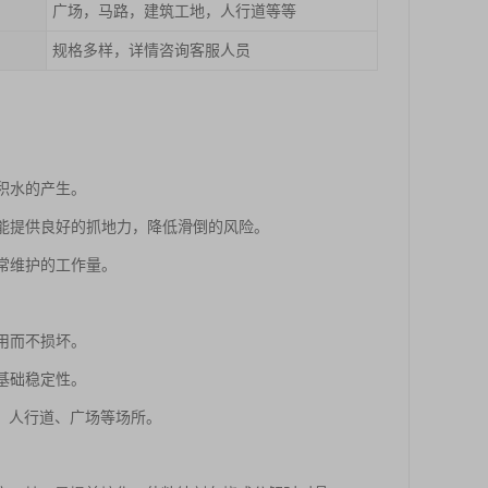
广场，马路，建筑工地，人行道等等
规格多样，详情咨询客服人员
积水的产生。
也能提供良好的抓地力，降低滑倒的风险。
常维护的工作量。
用而不损坏。
基础稳定性。
、人行道、广场等场所。