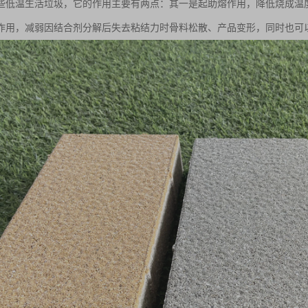
些低温生活垃圾，它的作用主要有两点：其一是起助熔作用，降低烧成温
作用，减弱因结合剂分解后失去粘结力时骨料松散、产品变形，同时也可