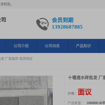
研发制造。
公司
会员到期
13928687885
公司介绍
公司动态
产品知识
批发 厂家直供-现货供应
十堰透水砖批发 厂
面议
价格：
产品数量：
1000000.0