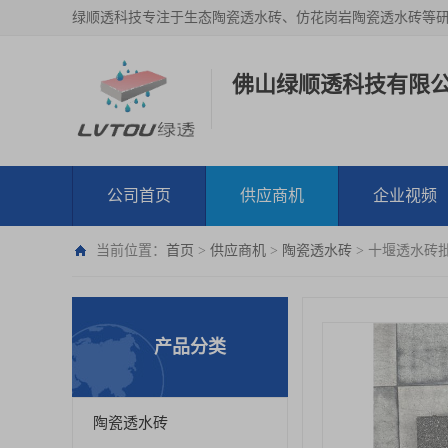
绿顺透科技专注于生态陶瓷透水砖、仿花岗岩陶瓷透水砖等
佛山绿顺透科技有限
公司首页
供应商机
企业视频
当前位置：
首页
>
供应商机
>
陶瓷透水砖
> 十堰透水砖
产品分类
陶瓷透水砖