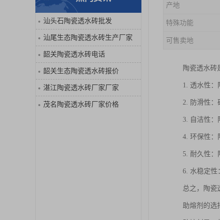
产地
汕头石陶瓷透水砖批发
特殊功能
汕尾生态陶瓷透水砖生产厂家
可售卖地
韶关陶瓷透水砖电话
陶瓷透水砖
韶关生态陶瓷透水砖报价
1. 透水
湛江陶瓷透水砖厂家厂家
2. 防滑
茂名陶瓷透水砖厂家价格
3. 自洁
4. 环保
5. 耐久
6. 水稳
总之，陶瓷
助熔剂的选