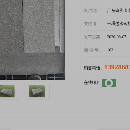
发货地址：
广东省佛山
关键词：
十堰透水砖
发布日期：
2026-08-07
阅 读 量：
102
1392868
销售电话：
在线QQ：