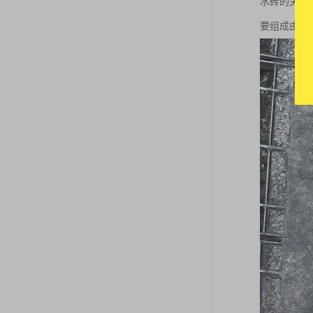
水砖的关键
要组成由骨