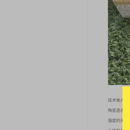
技术难点：
陶瓷透水砖
强度的关系