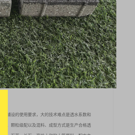
路面铺设的使用要求，大的技术难点是透水系数和
原料、颗粒级配以及混料、成型方式是生产合格透