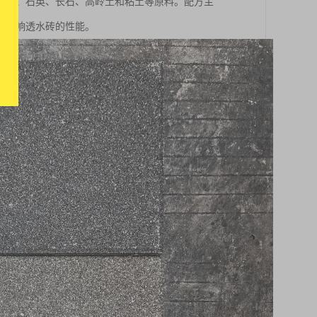
瓷砖、石英、长石、高岭土和粘土等原料。配方主
将影响透水砖的性能。