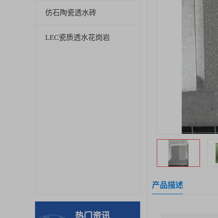
仿石陶瓷透水砖
LEC瓷质透水花岗岩
产品描述
热门资讯