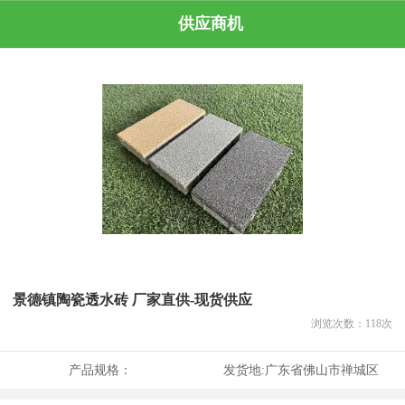
供应商机
景德镇陶瓷透水砖 厂家直供-现货供应
浏览次数：
118
次
产品规格：
发货地:
广东省佛山市禅城区