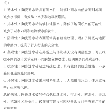
点：
1. 透水性：陶瓷透水砖具有透水性，能够让雨水自然渗透到地面，
减少水滞留，有效防止水灾和地壤板塌陷。
2. 排水性：陶瓷透水砖能够快速排水，降低了地面积水的可能性，
减少了城市内涝和道路积水的发生。
3. 防滑性：陶瓷透水砖表面通常具有粗糙纹理，增加了脚底与地面
的摩擦力，提高了行人行走的安全性。
4. 美观性：陶瓷透水砖在外观上与传统砖瓦没有明显区别，可以根
据不同的设计需求选择不同的颜色和纹理，提供更多的美观选择。
5. 抗冻性：陶瓷透水砖经过特殊处理，具有较好的抗冻性能，不易
受到低温冻胀的影响。
6. 环保性：陶瓷透水砖采用材料制造，，无放射性污染，使用过程
中产生有害气体。
总的来说，陶瓷透水砖的特点包括透水性、排水性、防滑性、美观
性、抗冻性和环保性。它在城市建设和园林景观设计中有着广泛的
应用前景。