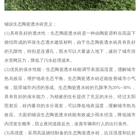
铺设生态陶瓷透水砖意义：
(1)具有良好的透水性：生态陶瓷透水砖是一种由陶瓷原料在高温下
烧结而成的环保生态透水建筑材料，由于生态陶瓷透水砖具有良好
的孔隙性，特别是连通孔，雨水可以大量渗入地下，减轻了城市排
水管网压力，降低了污水处理成本。
(2)优良的保水性能：生态陶瓷透水砖能调节表面温湿度，缓解城市
热岛效应，维护地表生态平衡。生态陶瓷透水砖还能改善城市小气
候，阻滞城市内涝的形成。生态陶瓷透水砖的孔隙率为20%~30%，
具有良好的保水能力，为植被的生长提供了充足的水分。经过太阳
照射后，砖内蓄存的水分蒸发，可以降低地表温度，缓解城市热岛
效应。大面积铺设生态陶瓷透水砖能有效减少雨水径流，降低城市
内涝发生概率，防止夜间道路反光，改善车辆和行人的出行条件。
(3)高强度：采用高温烧结制备的生态陶瓷透水砖，抗压强度和抗折