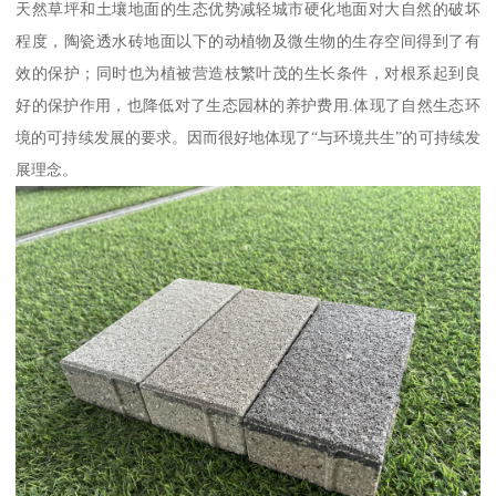
天然草坪和土壤地面的生态优势减轻城市硬化地面对大自然的破坏
程度，陶瓷透水砖地面以下的动植物及微生物的生存空间得到了有
效的保护；同时也为植被营造枝繁叶茂的生长条件，对根系起到良
好的保护作用，也降低对了生态园林的养护费用.体现了自然生态环
境的可持续发展的要求。因而很好地体现了“与环境共生”的可持续发
展理念。