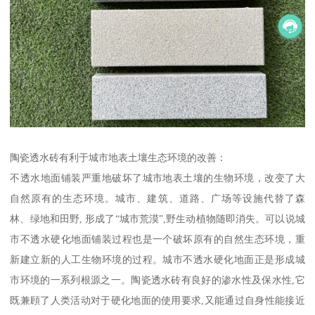
陶瓷透水砖有利于城市地表土壤生态环境的改善：
不透水地面铺装严重地破坏了城市地表土壤的生物环境，改变了大
自然原有的生态环境。城市、建筑、道路、广场等设施代替了森
林、绿地和田野, 形成了“城市荒漠”,野生动植物随即消失。可以说城
市不透水硬化地面铺装过程也是一个破坏原有的自然生态环境，重
新建立新的人工生物环境的过程。城市不透水硬化地面正是形成城
市环境的一系列根源之一。陶瓷透水砖有良好的渗水性及保水性,它
既兼頋了人类活动对于硬化地面的使用要求,又能通过自身性能接近