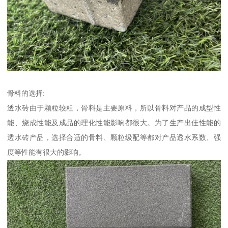
骨料的选择:
透水砖由于颗粒较粗，骨料是主要原料，所以骨料对产品的成型性
能、烧成性能及成品的理化性能影响都很大。为了生产出佳性能的
透水砖产品，选择合适的骨料、颗粒级配等都对产品透水系数、强
度等性能有很大的影响。