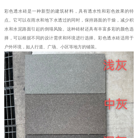
彩色透水砖是一种新型的建筑材料，具有透水性和彩色效果的特
点。它可以在雨水和地下水透过的同时，保持路面的干燥，减少积
水和水泥路面引起的倒塌风险。这种砖材还具有丰富多彩的颜色选
择，可以根据不同的设计需求和环境进行选择。彩色透水砖适用于
户外环境，如人行道、广场、小区等地方的铺装。