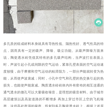
多孔质的组成材料本身就具有导热性低、隔热性好、透气性高的特
点，因而具有一定的吸声、降噪、吸尘功能。从吸声降噪方面来
说，陶瓷透水砖凭借其特有的多孔吸声结构，当声波打在表面上
时，声波引起小孔或间隙的空气运动，紧靠孔壁表面的空气运动速
度较慢，由于摩擦和空气运动的粘滞阻力，一部分声能就转变为热
能，从而使声波衰减；同时，小孔中空气和孔壁的热交换引起的热
损失，也能使声能衰减。陶质透水砖砖体内外有密布的相互连通的
通气透水的微孔可以大量吸收噪音，是理想的吸音材料。由于城市
高层建筑以及高架道路的不断增多.再加上穿过市区上空的飞机噪
声，这些高处声源的噪声，投射到多孔陶瓷透水砖上，根据上述原