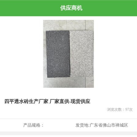
供应商机
四平透水砖生产厂家 厂家直供-现货供应
浏览次数：
97
次
产品规格：
发货地:
广东省佛山市禅城区