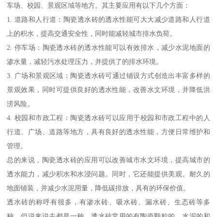
车场、校园、景观区域等地方。其主要应用有以下几个方面：
1. 道路和人行道：陶瓷透水砖的透水性能可大大减少道路和人行道
上的积水，提高交通安全性，同时能减轻城市排水负荷。
2. 停车场：陶瓷透水砖的透水性能可以有效排水，减少水泥地面的
渗水量，减轻污水处理压力，并提供了的排水环境。
3. 广场和景观区域：陶瓷透水砖可通过铺设方式创造出丰富多样的
景观效果，同时可提供良好的透水性能，改善水文环境，并降低洪
涝风险。
4. 校园和市政工程：陶瓷透水砖可以应用于校园和市政工程中的人
行道、广场、道路等地方，具有良好的透水性能，方便日常维护和
管理。
总的来说，陶瓷透水砖的应用可以改善城市水文环境，提高城市的
透水能力，减少积水和水浸问题。同时，它还能提供美观、耐久的
地面铺装，并减少水泥用量，降低碳排放，具有的环保价值。
透水砖的称呼有很多，有渗水砖、吸水砖、漏水砖、生态砖等多
种。但说来说去都是一种。透水砖常用的有陶瓷颗粒的、水泥的和