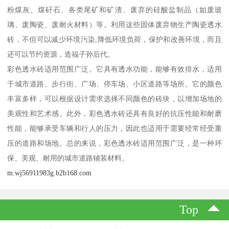
粉煤灰、煤矸石、各类尾矿和矿渣、废弃的硅酸盐制品（如废玻
璃、废陶瓷、废耐火材料）等。利用这些固体废弃物生产陶瓷透水
砖，不但可以减少环境污染,降低环境负荷，保护和改善环境，而且
还可以节约资源，造福子孙后代。
彩色透水砖适用范围广泛。它具有透水功能，能够有效排水，适用
于城市道路、步行街、广场、停车场、小区道路等场所。它的颜色
丰富多样，可以根据设计需求选择不同颜色的砖块，以增加场地的
美观性和艺术感。此外，彩色透水砖还具有良好的抗压性能和耐磨
性能，能够承受车辆和行人的压力，因此也适用于需要经常经受重
压的道路和场地。总的来说，彩色透水砖适用范围广泛，是一种环
保、美观、耐用的城市道路铺装材料。
m.wj56911983g.b2b168.com
Top