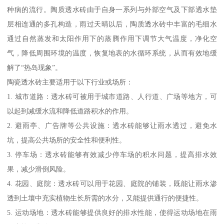
种病的流行。陶质透水砖由于自身一系列与外部空气及下部透水垫
层相连通的多孔构造，雨过天晴以后，陶质透水砖中丰富的毛细水
通过自然蒸发和太阳作用下的蒸腾作用下调节大气温度，净化空
气，降低周围环境的温度，恢复地表的水循环系统，从而有效地缓
解了“热岛现象”。
陶瓷透水砖主要适用于以下行业或场所：
1. 城市道路：透水砖可被用于城市道路、人行道、广场等地方，可
以起到减缓水流和降低道路积水的作用。
2. 避雨亭、广告牌等公共设施：透水砖能够让雨水透过，避免水
坑，提高公共场所的安全性和便利性。
3. 停车场：透水砖能够有效减少停车场的积水问题，提高排水效
果，减少滑倒风险。
4. 花园、庭院：透水砖可以用于花园、庭院的铺装，既能让雨水渗
透到土壤中充实植物生长所需的水分，又能提供通行的便捷性。
5. 运动场地：透水砖能够提供良好的排水性能，使得运动场地在雨