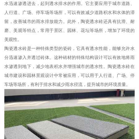
水迅速渗透进去，起到透水排水的作用。它主要应用于城市道路、
人行道、广场、停车场等场所，可以有效减少道路积水和水体的滞
留，改善城市的雨水排放能力。此外，陶瓷透水砖还具有抗滑、耐
磨、美观等特点，常用于景区、园林、花坛等场所，增加了环境的
美观性。
陶瓷透水砖是一种特殊类型的瓷砖，它具有透水性能，能够允许水
分迅速渗入并透过砖体。这种砖材的特殊结构设计可以有效地将雨
水渗透到地下，减少地表积水并增强城市的透水性。陶瓷透水砖在
城市建设和园林景观设计中常被应用，可以用于人行道、广场、停
车场等场所，有利于排水和减少雨水径流，提升城市的环境质量。