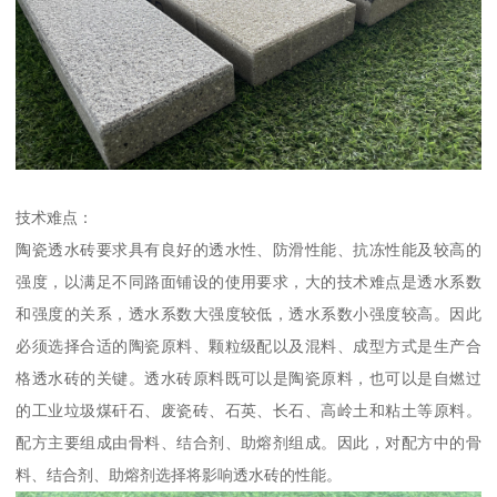
技术难点：
陶瓷透水砖要求具有良好的透水性、防滑性能、抗冻性能及较高的
强度，以满足不同路面铺设的使用要求，大的技术难点是透水系数
和强度的关系，透水系数大强度较低，透水系数小强度较高。因此
必须选择合适的陶瓷原料、颗粒级配以及混料、成型方式是生产合
格透水砖的关键。透水砖原料既可以是陶瓷原料，也可以是自燃过
的工业垃圾煤矸石、废瓷砖、石英、长石、高岭土和粘土等原料。
配方主要组成由骨料、结合剂、助熔剂组成。因此，对配方中的骨
料、结合剂、助熔剂选择将影响透水砖的性能。