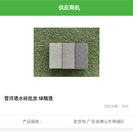
供应商机
普洱透水砖批发 绿顺透
浏览次数：
89
次
产品规格：
发货地:
广东省佛山市禅城区