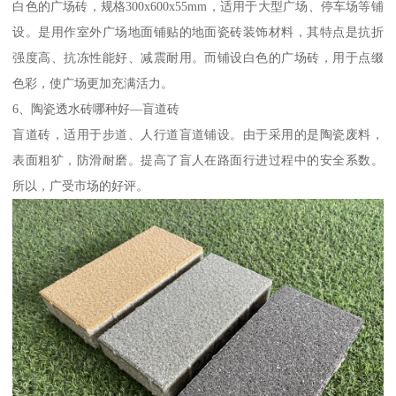
白色的广场砖，规格300x600x55mm，适用于大型广场、停车场等铺
设。是用作室外广场地面铺贴的地面瓷砖装饰材料，其特点是抗折
强度高、抗冻性能好、减震耐用。而铺设白色的广场砖，用于点缀
色彩，使广场更加充满活力。
6、陶瓷透水砖哪种好—盲道砖
盲道砖，适用于步道、人行道盲道铺设。由于采用的是陶瓷废料，
表面粗犷，防滑耐磨。提高了盲人在路面行进过程中的安全系数。
所以，广受市场的好评。