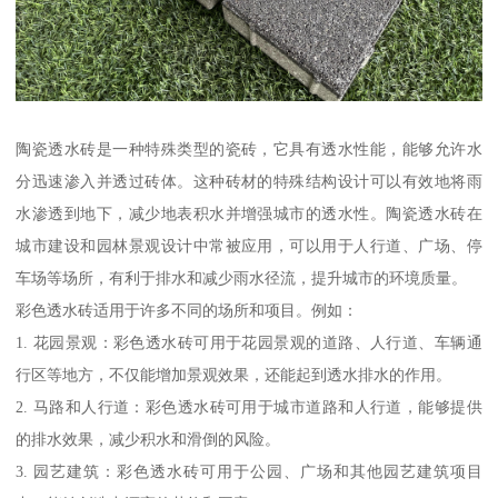
陶瓷透水砖是一种特殊类型的瓷砖，它具有透水性能，能够允许水
分迅速渗入并透过砖体。这种砖材的特殊结构设计可以有效地将雨
水渗透到地下，减少地表积水并增强城市的透水性。陶瓷透水砖在
城市建设和园林景观设计中常被应用，可以用于人行道、广场、停
车场等场所，有利于排水和减少雨水径流，提升城市的环境质量。
彩色透水砖适用于许多不同的场所和项目。例如：
1. 花园景观：彩色透水砖可用于花园景观的道路、人行道、车辆通
行区等地方，不仅能增加景观效果，还能起到透水排水的作用。
2. 马路和人行道：彩色透水砖可用于城市道路和人行道，能够提供
的排水效果，减少积水和滑倒的风险。
3. 园艺建筑：彩色透水砖可用于公园、广场和其他园艺建筑项目