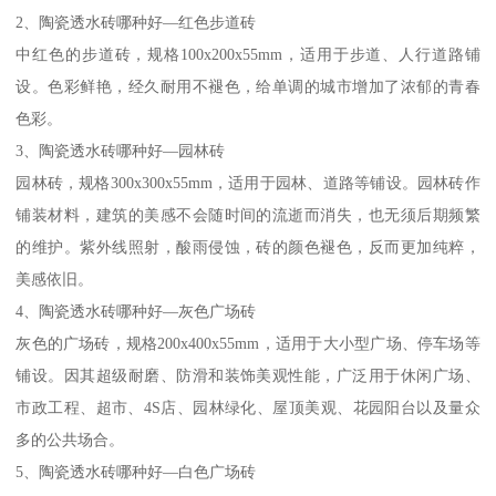
2、陶瓷透水砖哪种好—红色步道砖
中红色的步道砖，规格100x200x55mm，适用于步道、人行道路铺
设。色彩鲜艳，经久耐用不褪色，给单调的城市增加了浓郁的青春
色彩。
3、陶瓷透水砖哪种好—园林砖
园林砖，规格300x300x55mm，适用于园林、道路等铺设。园林砖作
铺装材料，建筑的美感不会随时间的流逝而消失，也无须后期频繁
的维护。紫外线照射，酸雨侵蚀，砖的颜色褪色，反而更加纯粹，
美感依旧。
4、陶瓷透水砖哪种好—灰色广场砖
灰色的广场砖，规格200x400x55mm，适用于大小型广场、停车场等
铺设。因其超级耐磨、防滑和装饰美观性能，广泛用于休闲广场、
市政工程、超市、4S店、园林绿化、屋顶美观、花园阳台以及量众
多的公共场合。
5、陶瓷透水砖哪种好—白色广场砖