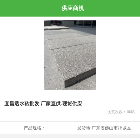
供应商机
宜昌透水砖批发 厂家直供-现货供应
浏览次数：
104
次
产品规格：
发货地:
广东省佛山市禅城区