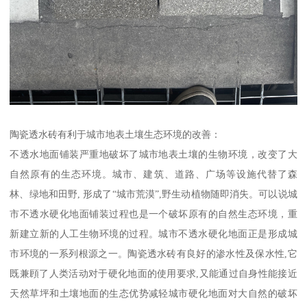
陶瓷透水砖有利于城市地表土壤生态环境的改善：
不透水地面铺装严重地破坏了城市地表土壤的生物环境，改变了大
自然原有的生态环境。城市、建筑、道路、广场等设施代替了森
林、绿地和田野, 形成了“城市荒漠”,野生动植物随即消失。可以说城
市不透水硬化地面铺装过程也是一个破坏原有的自然生态环境，重
新建立新的人工生物环境的过程。城市不透水硬化地面正是形成城
市环境的一系列根源之一。陶瓷透水砖有良好的渗水性及保水性,它
既兼頋了人类活动对于硬化地面的使用要求,又能通过自身性能接近
天然草坪和土壤地面的生态优势减轻城市硬化地面对大自然的破坏