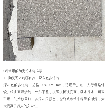
6种常用的陶瓷透水砖推荐：
1、陶瓷透水砖哪种好—深灰色步道砖
深灰色的步道砖，规格100x200x55mm，适用于步道、人行道路铺
设。经由高温烧制，外形平整，抗压抗折强度高，吸水保水，耐寒
耐磨，防滑效果好，其深灰的颜色，能给城市带来稳重的感觉，大
大提高了行人的安全性。