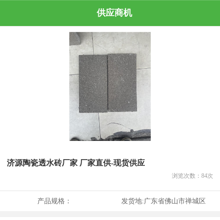
供应商机
济源陶瓷透水砖厂家 厂家直供-现货供应
浏览次数：
84
次
产品规格：
发货地:
广东省佛山市禅城区