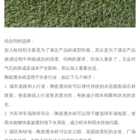
结合剂的选择：
加入粘结剂主要是为了满足产品的成型性能，其次是为了满足产品
烧成过程中和烧成后的强度、结构的要求。但加入量多了，又会对
气孔的形成及成本产生影响，所以加入量要合适。
陶瓷透水砖适用于许多行业，如以下几个例子：
1. 城市道路和人行道：陶瓷透水砖可以替代传统的水泥路面或石材
路面，使道路或人行道更具透水性，有效减少雨水积聚和洪水的发
生。
2. 汽车停车场和停车位：陶瓷透水砖可以用于建造停车场地面，使
雨水能够快速渗透到地下水系统，减少积水和雨水排放问题。
3. 园区和绿地：陶瓷透水砖可以在公园、花园或景区的步道、广场