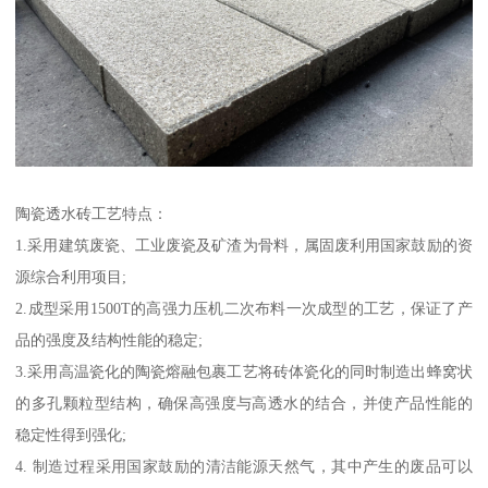
陶瓷透水砖工艺特点：
1.采用建筑废瓷、工业废瓷及矿渣为骨料，属固废利用国家鼓励的资
源综合利用项目;
2.成型采用1500T的高强力压机二次布料一次成型的工艺，保证了产
品的强度及结构性能的稳定;
3.采用高温瓷化的陶瓷熔融包裹工艺将砖体瓷化的同时制造出蜂窝状
的多孔颗粒型结构，确保高强度与高透水的结合，并使产品性能的
稳定性得到强化;
4. 制造过程采用国家鼓励的清洁能源天然气，其中产生的废品可以