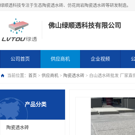
绿顺透科技专注于生态陶瓷透水砖、仿花岗岩陶瓷透水砖等研发制造。
佛山绿顺透科技有限公司
公司首页
供应商机
企业视频
当前位置：
首页
>
供应商机
>
陶瓷透水砖
> 白山透水砖批发 厂家直
产品分类
陶瓷透水砖