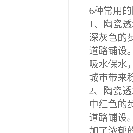
6种常用
1、陶瓷
深灰色的步
道路铺设
吸水保水
城市带来
2、陶瓷
中红色的步
道路铺设
加了浓郁