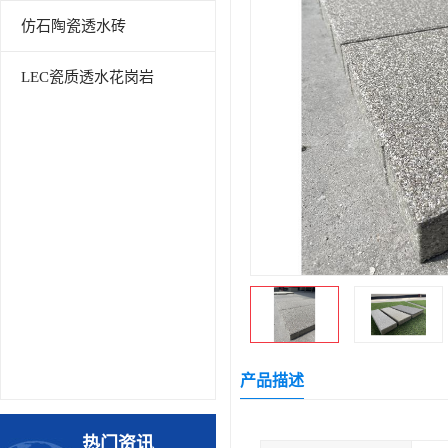
仿石陶瓷透水砖
LEC瓷质透水花岗岩
产品描述
热门资讯