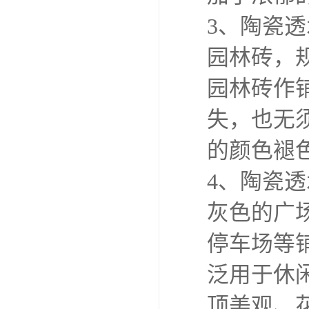
3、陶瓷
园林砖，规
园林砖作
失，也无
的颜色褪
4、陶瓷
灰色的广场
停车场等
泛用于休
顶美观、