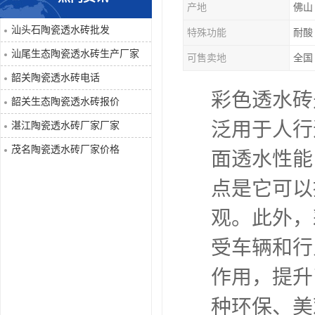
产地
佛山
汕头石陶瓷透水砖批发
特殊功能
耐酸
汕尾生态陶瓷透水砖生产厂家
可售卖地
全国
韶关陶瓷透水砖电话
彩色透水砖
韶关生态陶瓷透水砖报价
泛用于人行
湛江陶瓷透水砖厂家厂家
茂名陶瓷透水砖厂家价格
面透水性能
点是它可以
观。此外，
受车辆和行
作用，提升
种环保、美