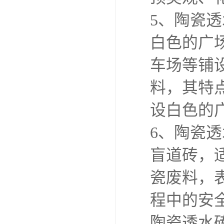
5、陶瓷
白色的广场
车场等铺
料，其特
设白色的
6、陶瓷
盲道砖，
瓷废料，
程中的安
陶瓷透水