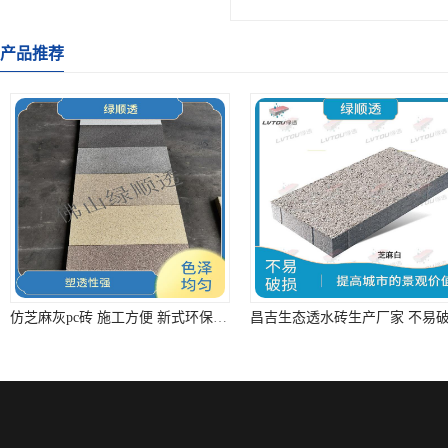
产品推荐
仿芝麻灰pc砖 施工方便 新式环保节能水泥产品
您是第
4291174
位访客